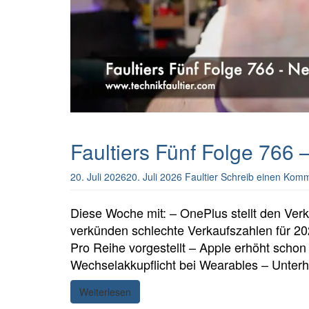
Faultiers Fünf Folge 766
20. Juli 2026
20. Juli 2026
Faultier
Schreib einen Kom
Diese Woche mit: – OnePlus stellt den Ver
verkünden schlechte Verkaufszahlen für 2
Pro Reihe vorgestellt – Apple erhöht scho
Wechselakkupflicht bei Wearables – Unter
Weiterlesen