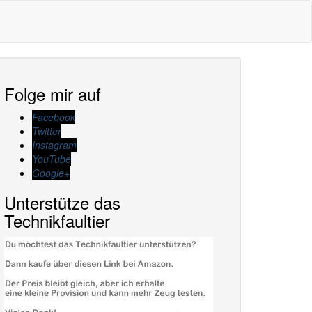
Folge mir auf
Facebook
Twitter
Instagram
YouTube
Google+
Unterstütze das
Technikfaultier