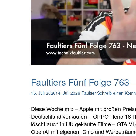
Faultiers Fünf Folge 763
15. Juli 2026
14. Juli 2026
Faultier
Schreib einen Kom
Diese Woche mit: – Apple mit großen Prei
Deutschland verkaufen – OPPO Reno 16 Rei
löscht auch in UK gekaufte Filme – GTA VI
OpenAI mit eigenem Chip und Werbeträum