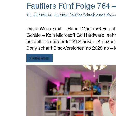
Faultiers Fünf Folge 764
15. Juli 2026
14. Juli 2026
Faultier
Schreib einen Kom
Diese Woche mit: – Honor Magic V6 Foldab
Geräte – Kein Microsoft Go Hardware mehr
bezahlt nicht mehr für KI Stücke – Amazon h
Sony schafft Disc-Versionen ab 2028 ab – 
Weiterlesen