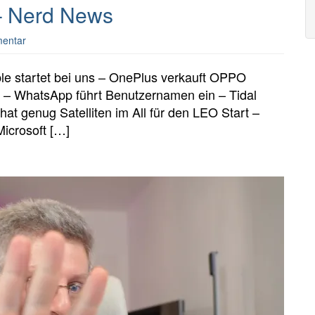
 – Nerd News
mentar
le startet bei uns – OnePlus verkauft OPPO
 – WhatsApp führt Benutzernamen ein – Tidal
at genug Satelliten im All für den LEO Start –
Microsoft […]