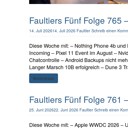
Faultiers Fünf Folge 765
14. Juli 2026
14. Juli 2026
Faultier
Schreib einen Kom
Diese Woche mit: – Nothing Phone 4b und 
Incoming – Pixel 11 Event im August – Nv
Chatcontrolle – Android Backups nicht meh
Langer Marsch 10B erfolgreich – Dune 3 Tra
Weiterlesen
Faultiers Fünf Folge 761
25. Juni 2026
22. Juni 2026
Faultier
Schreib einen Ko
Diese Woche mit: – Apple WWDC 2026 – US 