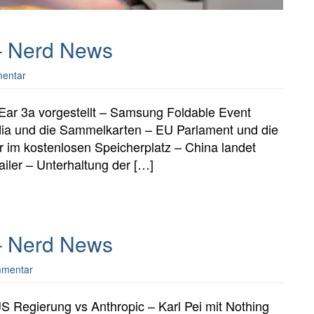
 – Nerd News
mentar
Ear 3a vorgestellt – Samsung Foldable Event
idia und die Sammelkarten – EU Parlament und die
r im kostenlosen Speicherplatz – China landet
iler – Unterhaltung der […]
 – Nerd News
mmentar
Regierung vs Anthropic – Karl Pei mit Nothing