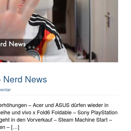
 – Nerd News
mentar
serhöhungen – Acer und ASUS dürfen wieder in
he und vivo x Fold6 Foldable – Sony PlayStation
 geht in den Vorverkauf – Steam Machine Start –
en – […]