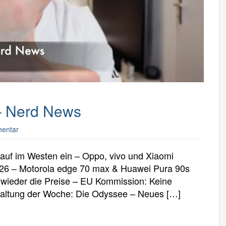
 – Nerd News
mentar
kauf im Westen ein – Oppo, vivo und Xiaomi
026 – Motorola edge 70 max & Huawei Pura 90s
n wieder die Preise – EU Kommission: Keine
haltung der Woche: Die Odyssee – Neues […]