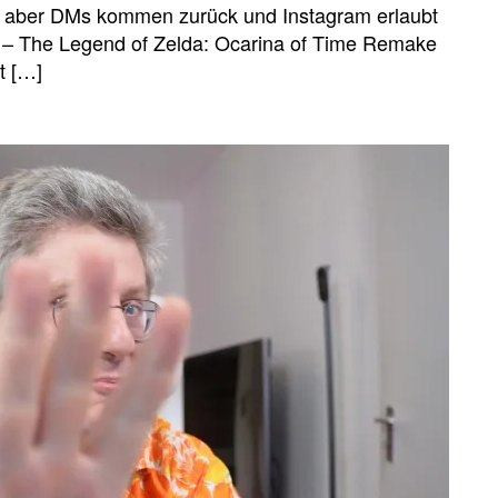
– aber DMs kommen zurück und Instagram erlaubt
b – The Legend of Zelda: Ocarina of Time Remake
t […]