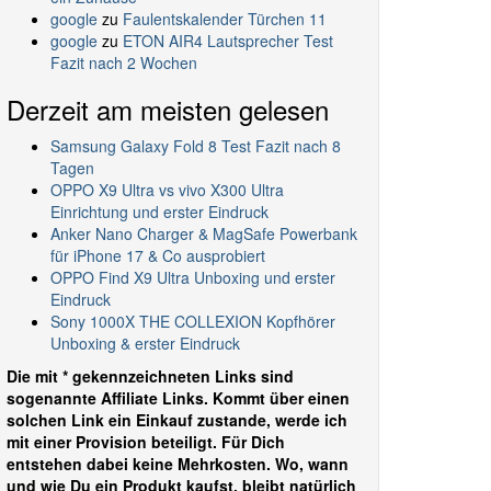
google
zu
Faulentskalender Türchen 11
google
zu
ETON AIR4 Lautsprecher Test
Fazit nach 2 Wochen
Derzeit am meisten gelesen
Samsung Galaxy Fold 8 Test Fazit nach 8
Tagen
OPPO X9 Ultra vs vivo X300 Ultra
Einrichtung und erster Eindruck
Anker Nano Charger & MagSafe Powerbank
für iPhone 17 & Co ausprobiert
OPPO Find X9 Ultra Unboxing und erster
Eindruck
Sony 1000X THE COLLEXION Kopfhörer
Unboxing & erster Eindruck
Die mit * gekennzeichneten Links sind
sogenannte Affiliate Links. Kommt über einen
solchen Link ein Einkauf zustande, werde ich
mit einer Provision beteiligt. Für Dich
entstehen dabei keine Mehrkosten. Wo, wann
und wie Du ein Produkt kaufst, bleibt natürlich