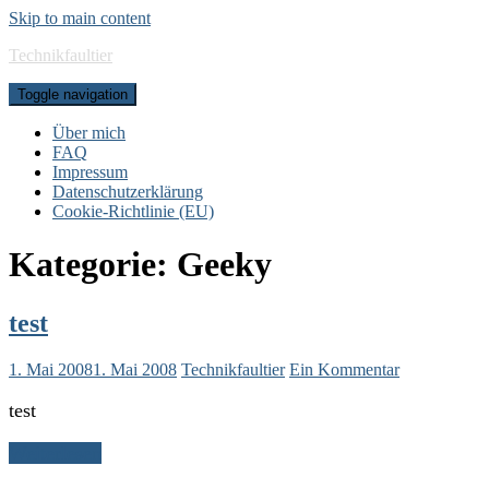
Skip to main content
Technikfaultier
Toggle navigation
Über mich
FAQ
Impressum
Datenschutzerklärung
Cookie-Richtlinie (EU)
Kategorie:
Geeky
test
1. Mai 2008
1. Mai 2008
Technikfaultier
Ein Kommentar
test
Weiterlesen