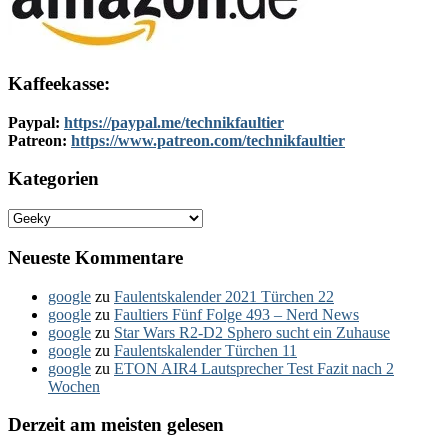
Kaffeekasse:
Paypal:
https://paypal.me/technikfaultier
Patreon:
https://www.patreon.com/technikfaultier
Kategorien
Kategorien
Neueste Kommentare
google
zu
Faulentskalender 2021 Türchen 22
google
zu
Faultiers Fünf Folge 493 – Nerd News
google
zu
Star Wars R2-D2 Sphero sucht ein Zuhause
google
zu
Faulentskalender Türchen 11
google
zu
ETON AIR4 Lautsprecher Test Fazit nach 2
Wochen
Derzeit am meisten gelesen