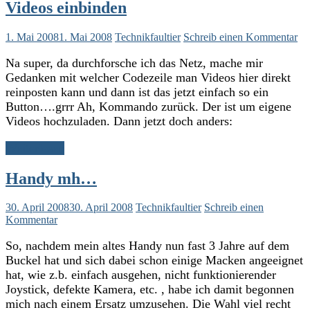
Videos einbinden
1. Mai 2008
1. Mai 2008
Technikfaultier
Schreib einen Kommentar
Na super, da durchforsche ich das Netz, mache mir
Gedanken mit welcher Codezeile man Videos hier direkt
reinposten kann und dann ist das jetzt einfach so ein
Button….grrr Ah, Kommando zurück. Der ist um eigene
Videos hochzuladen. Dann jetzt doch anders:
Weiterlesen
Handy mh…
30. April 2008
30. April 2008
Technikfaultier
Schreib einen
Kommentar
So, nachdem mein altes Handy nun fast 3 Jahre auf dem
Buckel hat und sich dabei schon einige Macken angeeignet
hat, wie z.b. einfach ausgehen, nicht funktionierender
Joystick, defekte Kamera, etc. , habe ich damit begonnen
mich nach einem Ersatz umzusehen. Die Wahl viel recht