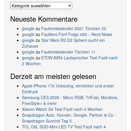
Kategorien
Neueste Kommentare
google
zu
Faulentskalender 2021 Türchen 22
google
zu
Faultiers Fünf Folge 493 – Nerd News
google
zu
Star Wars R2-D2 Sphero sucht ein
Zuhause
google
zu
Faulentskalender Türchen 11
google
zu
ETON AIR4 Lautsprecher Test Fazit nach
2 Wochen
Derzeit am meisten gelesen
Apple iPhone 17e Unboxing, einrichten und erster
Eindruck
Samsung CES 2026 - Micro RGB, TriFold, Monitore,
FreeStyle+ & mehr
Xiaomi Watch S4 Test Fazit nach 4 Wochen
Snapdragon Auto, Humain, Google, Partner & Co -
Snapdragon Summit Tag 3
TCL C8L SQD-Mini LED TV Test Fazit nach 4