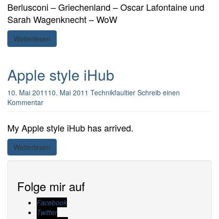
Berlusconi – Griechenland – Oscar Lafontaine und
Sarah Wagenknecht – WoW
Weiterlesen
Apple style iHub
10. Mai 2011
10. Mai 2011
Technikfaultier
Schreib einen
Kommentar
My Apple style iHub has arrived.
Weiterlesen
Folge mir auf
Facebook
Twitter