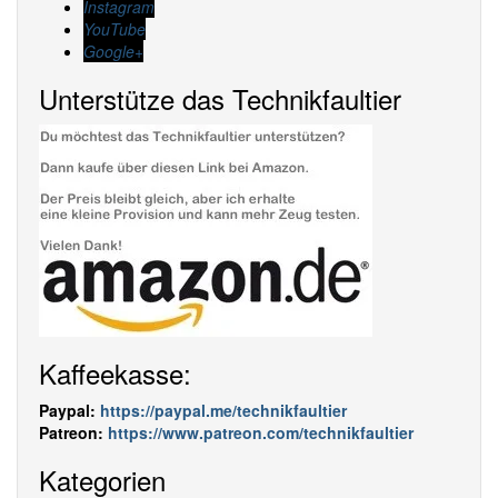
Instagram
YouTube
Google+
Unterstütze das Technikfaultier
Kaffeekasse:
Paypal:
https://paypal.me/technikfaultier
Patreon:
https://www.patreon.com/technikfaultier
Kategorien