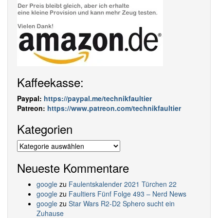
Kaffeekasse:
Paypal:
https://paypal.me/technikfaultier
Patreon:
https://www.patreon.com/technikfaultier
Kategorien
Kategorien
Neueste Kommentare
google
zu
Faulentskalender 2021 Türchen 22
google
zu
Faultiers Fünf Folge 493 – Nerd News
google
zu
Star Wars R2-D2 Sphero sucht ein
Zuhause