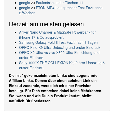
google
zu
Faulentskalender Türchen 11
google
zu
ETON AIR4 Lautsprecher Test Fazit nach
2 Wochen
Derzeit am meisten gelesen
Anker Nano Charger & MagSafe Powerbank für
iPhone 17 & Co ausprobiert
Samsung Galaxy Fold 8 Test Fazit nach 8 Tagen
OPPO Find X9 Ultra Unboxing und erster Eindruck
OPPO X9 Ultra vs vivo X300 Ultra Einrichtung und
erster Eindruck
Sony 1000X THE COLLEXION Kopfhörer Unboxing &
erster Eindruck
Die mit * gekennzeichneten Links sind sogenannte
Affiliate Links. Kommt über einen solchen Link ein
Einkauf zustande, werde ich mit einer Provision
beteiligt. Für Dich entstehen dabei keine Mehrkosten.
Wo, wann und wie Du ein Produkt kaufst, bleibt
natürlich Dir überlassen.