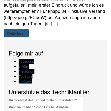
aufgefallen, mein erster Eindruck und würde ich es
weiterempfehlen? Für knapp 34,- inklusive Versand
(http://goo.gl/FCeeW) bei Amazon sage ich auch
nach einigen Tagen, ja, […]
Weiterlesen
Folge mir auf
Facebook
Twitter
Instagram
YouTube
Google+
Unterstütze das Technikfaultier