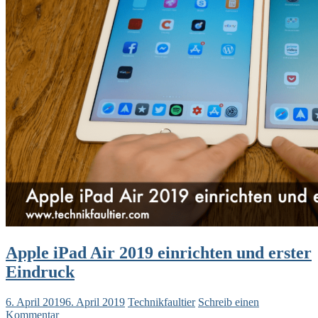
Apple iPad Air 2019 einrichten und erster
Eindruck
6. April 2019
6. April 2019
Technikfaultier
Schreib einen
Kommentar