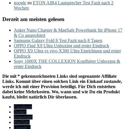
google
zu
ETON AIR4 Lautsprecher Test Fazit nach 2
Wochen
Derzeit am meisten gelesen
Anker Nano Charger & MagSafe Powerbank für iPhone 17
& Co ausprobiert
Samsung Galaxy Fold 8 Test Fazit nach 8 Tagen
OPPO Find X9 Ultra Unboxing und erster Eindruck
OPPO X9 Ultra vs vivo X300 Ultra Einrichtung und erster
Eindruck
Sony 1000X THE COLLEXION Kopfhörer Unboxing &
erster Eindruck
Die mit * gekennzeichneten Links sind sogenannte Affiliate
Links. Kommt über einen solchen Link ein Einkauf zustande,
werde ich mit einer Provision beteiligt. Für Dich entstehen
dabei keine Mehrkosten. Wo, wann und wie Du ein Produkt
kaufst, bleibt natürlich Dir überlassen.
Facebook
Twitter
Instagram
YouTube
Google+