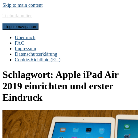
Skip to main content
Technikfaultier
Toggle navigation
Über mich
FAQ
Impressum
Datenschutzerklärung
Cookie-Richtlinie (EU)
Schlagwort:
Apple iPad Air
2019 einrichten und erster
Eindruck