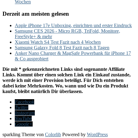
Wochen
Derzeit am meisten gelesen
Apple iPhone 17e Unboxing, einrichten und erster Eindruck
Samsung CES 2026 - Micro RGB, TriFold, Monitore,
FreeStyle+ & mehr
Xiaomi Watch S4 Test Fazit nach 4 Wochen
Samsung Galaxy Fold 8 Test Fazit nach 8 Tagen
Anker Nano Charger & MagSafe Powerbank für iPhone 17
& Co ausprobiert
Die mit * gekennzeichneten Links sind sogenannte Affiliate
Links. Kommt über einen solchen Link ein Einkauf zustande,
werde ich mit einer Provision beteiligt. Für Dich entstehen
dabei keine Mehrkosten. Wo, wann und wie Du ein Produkt
kaufst, bleibt natürlich Dir überlassen.
Facebook
Twitter
Instagram
YouTube
Google+
sparkling Theme von
Colorlib
Powered by
WordPress