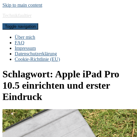
Skip to main content
Technikfaultier
Toggle navigation
Über mich
FAQ
Impressum
Datenschutzerklärung
Cookie-Richtlinie (EU)
Schlagwort:
Apple iPad Pro
10.5 einrichten und erster
Eindruck