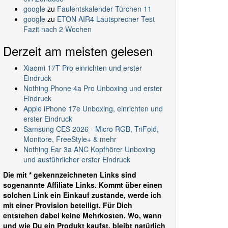
google
zu
Faulentskalender Türchen 11
google
zu
ETON AIR4 Lautsprecher Test
Fazit nach 2 Wochen
Derzeit am meisten gelesen
Xiaomi 17T Pro einrichten und erster
Eindruck
Nothing Phone 4a Pro Unboxing und erster
Eindruck
Apple iPhone 17e Unboxing, einrichten und
erster Eindruck
Samsung CES 2026 - Micro RGB, TriFold,
Monitore, FreeStyle+ & mehr
Nothing Ear 3a ANC Kopfhörer Unboxing
und ausführlicher erster Eindruck
Die mit * gekennzeichneten Links sind
sogenannte Affiliate Links. Kommt über einen
solchen Link ein Einkauf zustande, werde ich
mit einer Provision beteiligt. Für Dich
entstehen dabei keine Mehrkosten. Wo, wann
und wie Du ein Produkt kaufst, bleibt natürlich