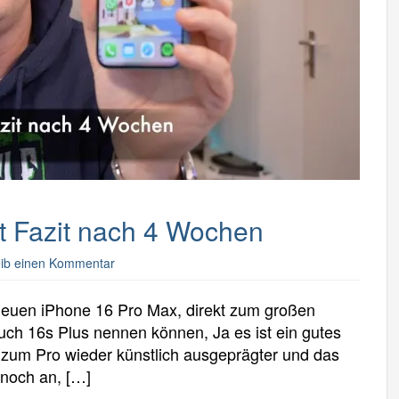
t Fazit nach 4 Wochen
ib einen Kommentar
uen iPhone 16 Pro Max, direkt zum großen
uch 16s Plus nennen können, Ja es ist ein gutes
d zum Pro wieder künstlich ausgeprägter und das
 noch an, […]