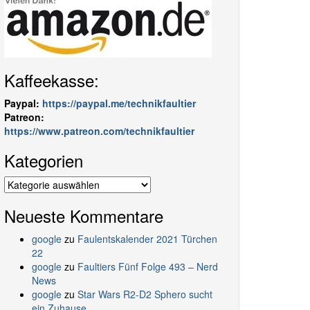
Kaffeekasse:
Paypal:
https://paypal.me/technikfaultier
Patreon:
https://www.patreon.com/technikfaultier
Kategorien
Kategorien
Neueste Kommentare
google
zu
Faulentskalender 2021 Türchen
22
google
zu
Faultiers Fünf Folge 493 – Nerd
News
google
zu
Star Wars R2-D2 Sphero sucht
ein Zuhause