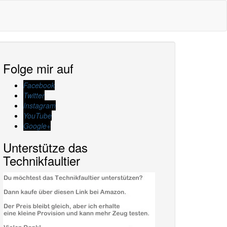
Folge mir auf
Facebook
Twitter
Instagram
YouTube
Google+
Unterstütze das
Technikfaultier