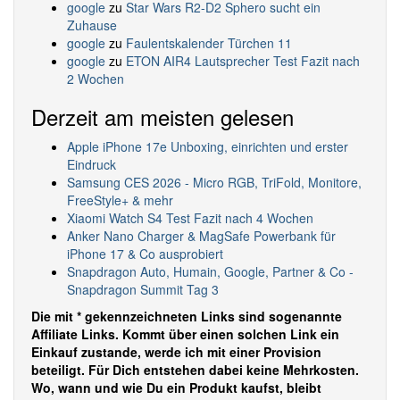
google
zu
Star Wars R2-D2 Sphero sucht ein
Zuhause
google
zu
Faulentskalender Türchen 11
google
zu
ETON AIR4 Lautsprecher Test Fazit nach
2 Wochen
Derzeit am meisten gelesen
Apple iPhone 17e Unboxing, einrichten und erster
Eindruck
Samsung CES 2026 - Micro RGB, TriFold, Monitore,
FreeStyle+ & mehr
Xiaomi Watch S4 Test Fazit nach 4 Wochen
Anker Nano Charger & MagSafe Powerbank für
iPhone 17 & Co ausprobiert
Snapdragon Auto, Humain, Google, Partner & Co -
Snapdragon Summit Tag 3
Die mit * gekennzeichneten Links sind sogenannte
Affiliate Links. Kommt über einen solchen Link ein
Einkauf zustande, werde ich mit einer Provision
beteiligt. Für Dich entstehen dabei keine Mehrkosten.
Wo, wann und wie Du ein Produkt kaufst, bleibt