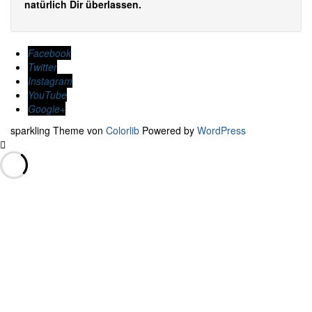
natürlich Dir überlassen.
Facebook
Twitter
Instagram
YouTube
Google+
sparkling Theme von
Colorlib
Powered by
WordPress