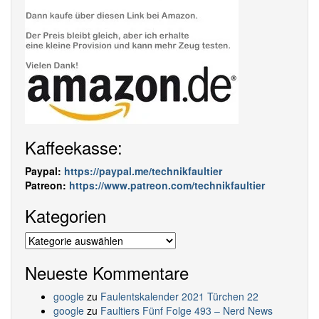
Kaffeekasse:
Paypal:
https://paypal.me/technikfaultier
Patreon:
https://www.patreon.com/technikfaultier
Kategorien
Kategorien
Neueste Kommentare
google
zu
Faulentskalender 2021 Türchen 22
google
zu
Faultiers Fünf Folge 493 – Nerd News