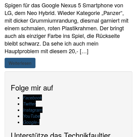
Spigen für das Google Nexus 5 Smartphone von
LG, dem Neo Hybrid. Wieder Kategorie „Panzer“,
mit dicker Grummiumrandung, diesmal garniert mit
einem schmalen, roten Plastikrahmen. Der bringt
auch als einziger Farbe ins Spiel, die Rückseite
bleibt schwarz. Da sehe ich auch mein
Hauptproblem mit diesem 20,- […]
Weiterlesen
Folge mir auf
Facebook
Twitter
Instagram
YouTube
Google+
Unterstütze das Technikfaultier