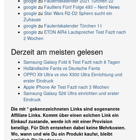
google
zu
Faulentskalender 2021 Türchen 22
google
zu
Faultiers Fünf Folge 493 – Nerd News
google
zu
Star Wars R2-D2 Sphero sucht ein
Zuhause
google
zu
Faulentskalender Türchen 11
google
zu
ETON AIR4 Lautsprecher Test Fazit nach
2 Wochen
Derzeit am meisten gelesen
Samsung Galaxy Fold 8 Test Fazit nach 8 Tagen
Holländische Fanta vs Deutsche Fanta
OPPO X9 Ultra vs vivo X300 Ultra Einrichtung und
erster Eindruck
Apple iPhone Air Test Fazit nach 3 Wochen
Samsung Galaxy S26 Ultra einrichten und erster
Eindruck
Die mit * gekennzeichneten Links sind sogenannte
Affiliate Links. Kommt über einen solchen Link ein
Einkauf zustande, werde ich mit einer Provision
beteiligt. Für Dich entstehen dabei keine Mehrkosten.
Wo, wann und wie Du ein Produkt kaufst, bleibt