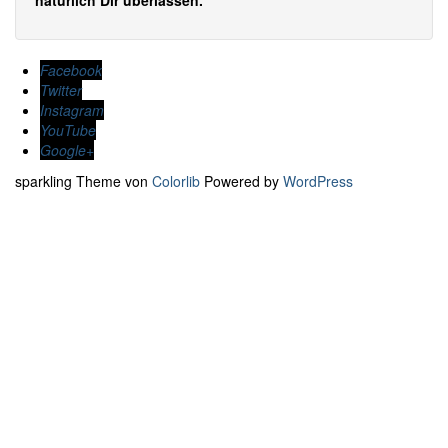
natürlich Dir überlassen.
Facebook
Twitter
Instagram
YouTube
Google+
sparkling Theme von
Colorlib
Powered by
WordPress