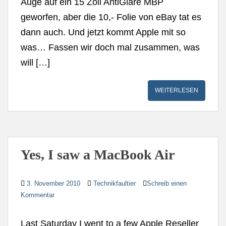
Auge auf ein 15 Zoll AntiGlare MBP
geworfen, aber die 10,- Folie von eBay tat es
dann auch. Und jetzt kommt Apple mit so
was… Fassen wir doch mal zusammen, was
will […]
WEITERLESEN
Yes, I saw a MacBook Air
3. November 2010
Technikfaultier
Schreib einen
Kommentar
Last Saturday I went to a few Apple Reseller