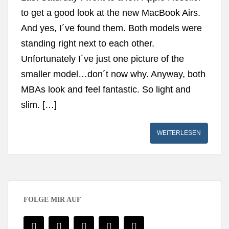
to get a good look at the new MacBook Airs.
And yes, I´ve found them. Both models were
standing right next to each other.
Unfortunately I´ve just one picture of the
smaller model…don´t now why. Anyway, both
MBAs look and feel fantastic. So light and
slim. […]
WEITERLESEN
FOLGE MIR AUF