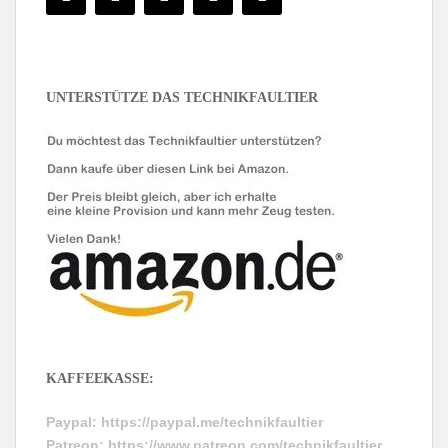
UNTERSTÜTZE DAS TECHNIKFAULTIER
KAFFEEKASSE:
Paypal:
https://paypal.me/technikfaultier
Patreon:
https://www.patreon.com/technikfaultier