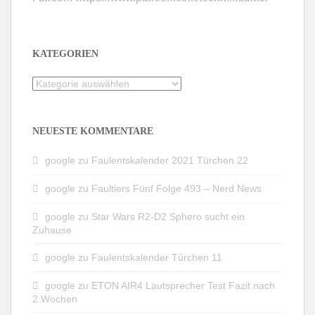
KATEGORIEN
Kategorien
NEUESTE KOMMENTARE
google
zu
Faulentskalender 2021 Türchen 22
google
zu
Faultiers Fünf Folge 493 – Nerd News
google
zu
Star Wars R2-D2 Sphero sucht ein
Zuhause
google
zu
Faulentskalender Türchen 11
google
zu
ETON AIR4 Lautsprecher Test Fazit nach
2 Wochen