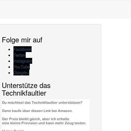
Folge mir auf
Facebook
Twitter
Instagram
YouTube
Google+
Unterstütze das
Technikfaultier