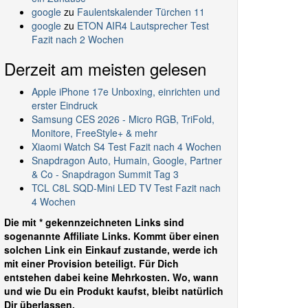
google
zu
Faulentskalender Türchen 11
google
zu
ETON AIR4 Lautsprecher Test
Fazit nach 2 Wochen
Derzeit am meisten gelesen
Apple iPhone 17e Unboxing, einrichten und
erster Eindruck
Samsung CES 2026 - Micro RGB, TriFold,
Monitore, FreeStyle+ & mehr
Xiaomi Watch S4 Test Fazit nach 4 Wochen
Snapdragon Auto, Humain, Google, Partner
& Co - Snapdragon Summit Tag 3
TCL C8L SQD-Mini LED TV Test Fazit nach
4 Wochen
Die mit * gekennzeichneten Links sind
sogenannte Affiliate Links. Kommt über einen
solchen Link ein Einkauf zustande, werde ich
mit einer Provision beteiligt. Für Dich
entstehen dabei keine Mehrkosten. Wo, wann
und wie Du ein Produkt kaufst, bleibt natürlich
Dir überlassen.