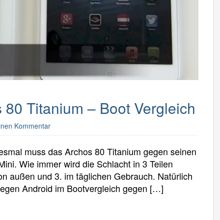
 80 Titanium – Boot Vergleich
einen Kommentar
Diesmal muss das Archos 80 Titanium gegen seinen
ini. Wie immer wird die Schlacht in 3 Teilen
on außen und 3. im täglichen Gebrauch. Natürlich
 gegen Android im Bootvergleich gegen […]