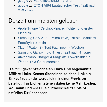
google
zu
Faulentskalender Türchen 11
google
zu
ETON AIR4 Lautsprecher Test Fazit nach
2 Wochen
Derzeit am meisten gelesen
Apple iPhone 17e Unboxing, einrichten und erster
Eindruck
Samsung CES 2026 - Micro RGB, TriFold, Monitore,
FreeStyle+ & mehr
Xiaomi Watch S4 Test Fazit nach 4 Wochen
Samsung Galaxy Fold 8 Test Fazit nach 8 Tagen
Anker Nano Charger & MagSafe Powerbank für
iPhone 17 & Co ausprobiert
Die mit * gekennzeichneten Links sind sogenannte
Affiliate Links. Kommt über einen solchen Link ein
Einkauf zustande, werde ich mit einer Provision
beteiligt. Für Dich entstehen dabei keine Mehrkosten.
Wo, wann und wie Du ein Produkt kaufst, bleibt
natürlich Dir überlassen.