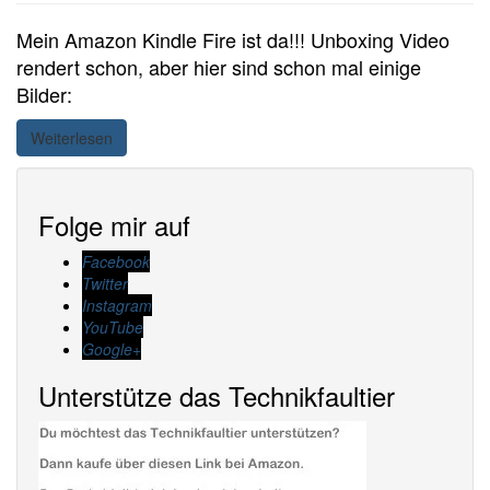
Mein Amazon Kindle Fire ist da!!! Unboxing Video
rendert schon, aber hier sind schon mal einige
Bilder:
Weiterlesen
Folge mir auf
Facebook
Twitter
Instagram
YouTube
Google+
Unterstütze das Technikfaultier