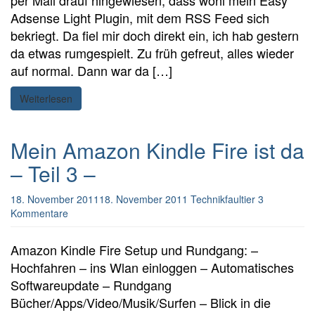
per Mail drauf hingewiesen, dass wohl mein Easy
Adsense Light Plugin, mit dem RSS Feed sich
bekriegt. Da fiel mir doch direkt ein, ich hab gestern
da etwas rumgespielt. Zu früh gefreut, alles wieder
auf normal. Dann war da […]
Weiterlesen
Mein Amazon Kindle Fire ist da
– Teil 3 –
18. November 2011
18. November 2011
Technikfaultier
3
Kommentare
Amazon Kindle Fire Setup und Rundgang: –
Hochfahren – ins Wlan einloggen – Automatisches
Softwareupdate – Rundgang
Bücher/Apps/Video/Musik/Surfen – Blick in die