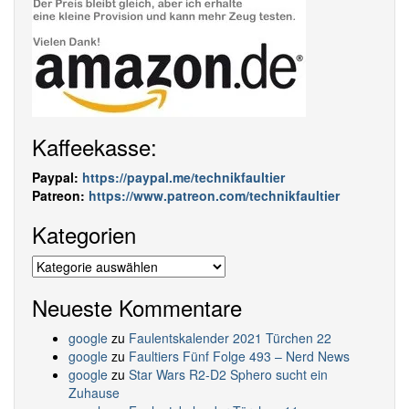
Kaffeekasse:
Paypal:
https://paypal.me/technikfaultier
Patreon:
https://www.patreon.com/technikfaultier
Kategorien
Kategorien
Neueste Kommentare
google
zu
Faulentskalender 2021 Türchen 22
google
zu
Faultiers Fünf Folge 493 – Nerd News
google
zu
Star Wars R2-D2 Sphero sucht ein
Zuhause