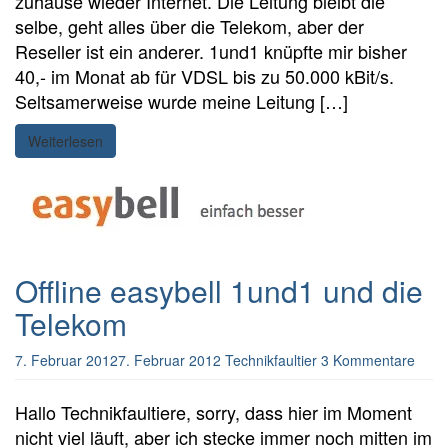
zuhause wieder Internet. Die Leitung bleibt die
selbe, geht alles über die Telekom, aber der
Reseller ist ein anderer. 1und1 knüpfte mir bisher
40,- im Monat ab für VDSL bis zu 50.000 kBit/s.
Seltsamerweise wurde meine Leitung […]
Weiterlesen
Offline easybell 1und1 und die
Telekom
7. Februar 2012
7. Februar 2012
Technikfaultier
3 Kommentare
Hallo Technikfaultiere, sorry, dass hier im Moment
nicht viel läuft, aber ich stecke immer noch mitten im