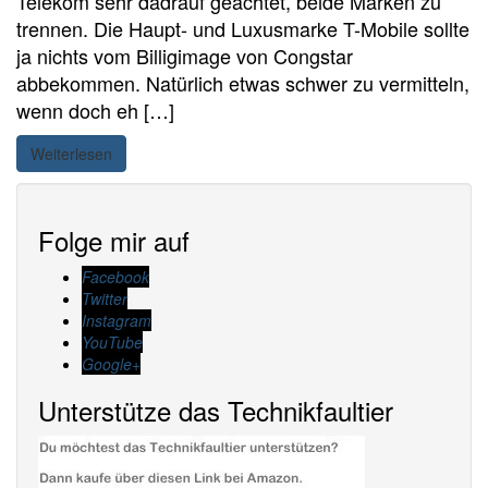
Telekom sehr dadrauf geachtet, beide Marken zu
trennen. Die Haupt- und Luxusmarke T-Mobile sollte
ja nichts vom Billigimage von Congstar
abbekommen. Natürlich etwas schwer zu vermitteln,
wenn doch eh […]
Weiterlesen
Folge mir auf
Facebook
Twitter
Instagram
YouTube
Google+
Unterstütze das Technikfaultier