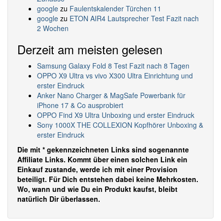
google
zu
Faulentskalender Türchen 11
google
zu
ETON AIR4 Lautsprecher Test Fazit nach
2 Wochen
Derzeit am meisten gelesen
Samsung Galaxy Fold 8 Test Fazit nach 8 Tagen
OPPO X9 Ultra vs vivo X300 Ultra Einrichtung und
erster Eindruck
Anker Nano Charger & MagSafe Powerbank für
iPhone 17 & Co ausprobiert
OPPO Find X9 Ultra Unboxing und erster Eindruck
Sony 1000X THE COLLEXION Kopfhörer Unboxing &
erster Eindruck
Die mit * gekennzeichneten Links sind sogenannte
Affiliate Links. Kommt über einen solchen Link ein
Einkauf zustande, werde ich mit einer Provision
beteiligt. Für Dich entstehen dabei keine Mehrkosten.
Wo, wann und wie Du ein Produkt kaufst, bleibt
natürlich Dir überlassen.