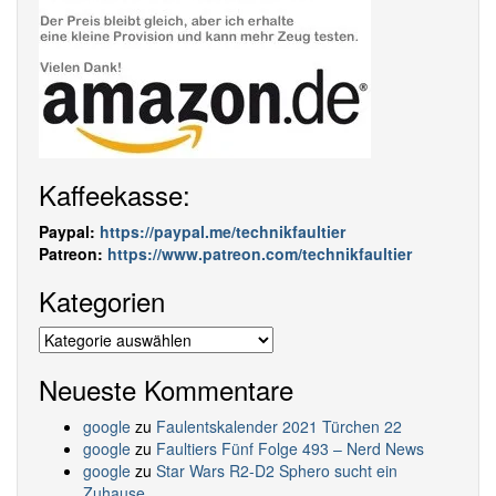
Kaffeekasse:
Paypal:
https://paypal.me/technikfaultier
Patreon:
https://www.patreon.com/technikfaultier
Kategorien
Kategorien
Neueste Kommentare
google
zu
Faulentskalender 2021 Türchen 22
google
zu
Faultiers Fünf Folge 493 – Nerd News
google
zu
Star Wars R2-D2 Sphero sucht ein
Zuhause