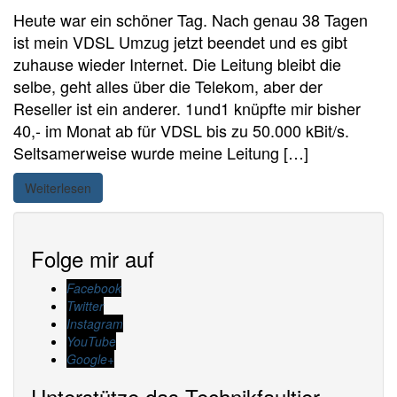
Heute war ein schöner Tag. Nach genau 38 Tagen
ist mein VDSL Umzug jetzt beendet und es gibt
zuhause wieder Internet. Die Leitung bleibt die
selbe, geht alles über die Telekom, aber der
Reseller ist ein anderer. 1und1 knüpfte mir bisher
40,- im Monat ab für VDSL bis zu 50.000 kBit/s.
Seltsamerweise wurde meine Leitung […]
Weiterlesen
Folge mir auf
Facebook
Twitter
Instagram
YouTube
Google+
Unterstütze das Technikfaultier