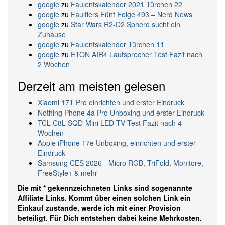
google
zu
Faulentskalender 2021 Türchen 22
google
zu
Faultiers Fünf Folge 493 – Nerd News
google
zu
Star Wars R2-D2 Sphero sucht ein
Zuhause
google
zu
Faulentskalender Türchen 11
google
zu
ETON AIR4 Lautsprecher Test Fazit nach
2 Wochen
Derzeit am meisten gelesen
Xiaomi 17T Pro einrichten und erster Eindruck
Nothing Phone 4a Pro Unboxing und erster Eindruck
TCL C8L SQD-Mini LED TV Test Fazit nach 4
Wochen
Apple iPhone 17e Unboxing, einrichten und erster
Eindruck
Samsung CES 2026 - Micro RGB, TriFold, Monitore,
FreeStyle+ & mehr
Die mit * gekennzeichneten Links sind sogenannte
Affiliate Links. Kommt über einen solchen Link ein
Einkauf zustande, werde ich mit einer Provision
beteiligt. Für Dich entstehen dabei keine Mehrkosten.