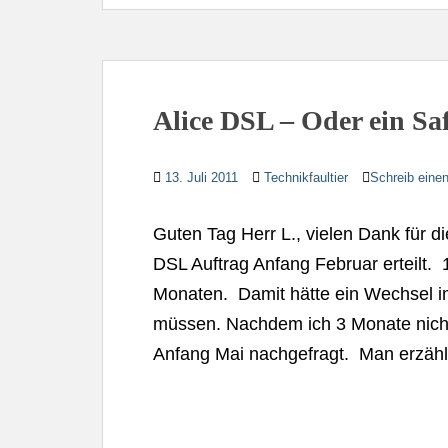
Alice DSL – Oder ein Sa
13. Juli 2011
Technikfaultier
Schreib ein
Guten Tag Herr L., vielen Dank für d
DSL Auftrag Anfang Februar erteilt. 
Monaten. Damit hätte ein Wechsel im
müssen. Nachdem ich 3 Monate nicht
Anfang Mai nachgefragt. Man erzähl