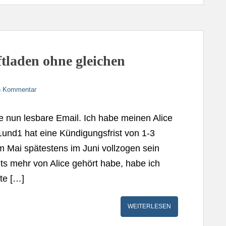
ftladen ohne gleichen
en Kommentar
ie nun lesbare Email. Ich habe meinen Alice
1und1 hat eine Kündigungsfrist von 1-3
 Mai spätestens im Juni vollzogen sein
s mehr von Alice gehört habe, habe ich
te […]
WEITERLESEN