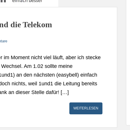
und die Telekom
tare
er im Moment nicht viel läuft, aber ich stecke
 Wechsel. Am 1.02 sollte meine
1und1) an den nächsten (easybell) einfach
ch nichts, weil 1und1 die Leitung bereits
nk an dieser Stelle dafür! […]
WEITERLESEN