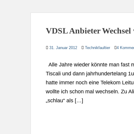
VDSL Anbieter Wechsel 
31. Januar 2012
Technikfaultier
4 Kommen
Alle Jahre wieder könnte man fast me
Tiscali und dann jahrhundertelang 1u
hatte immer noch eine Telekom Leitun
wollte ich schon mal wechseln. Zu Al
„schlau“ als […]