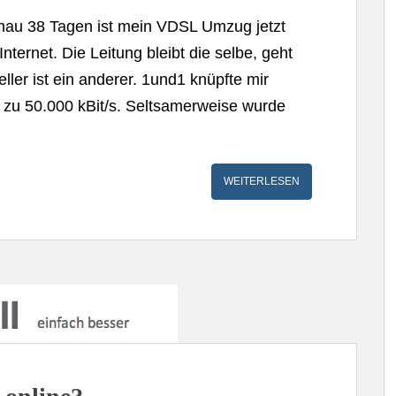
nau 38 Tagen ist mein VDSL Umzug jetzt
ternet. Die Leitung bleibt die selbe, geht
ller ist ein anderer. 1und1 knüpfte mir
s zu 50.000 kBit/s. Seltsamerweise wurde
WEITERLESEN