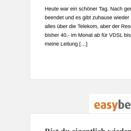
Heute war ein schöner Tag. Nach ge
beendet und es gibt zuhause wieder In
alles über die Telekom, aber der Rese
bisher 40,- im Monat ab für VDSL bi
meine Leitung […]