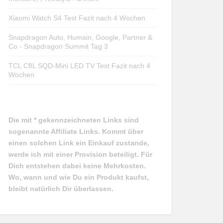
Xiaomi Watch S4 Test Fazit nach 4 Wochen
Snapdragon Auto, Humain, Google, Partner &
Co - Snapdragon Summit Tag 3
TCL C8L SQD-Mini LED TV Test Fazit nach 4
Wochen
Die mit * gekennzeichneten Links sind
sogenannte Affiliate Links. Kommt über
einen solchen Link ein Einkauf zustande,
werde ich mit einer Provision beteiligt. Für
Dich entstehen dabei keine Mehrkosten.
Wo, wann und wie Du ein Produkt kaufst,
bleibt natürlich Dir überlassen.