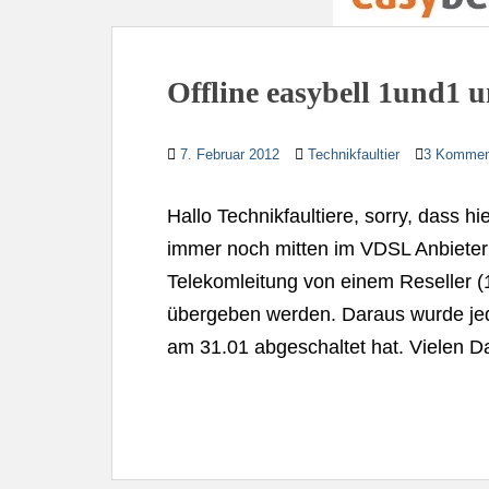
Offline easybell 1und1 
7. Februar 2012
Technikfaultier
3 Kommen
Hallo Technikfaultiere, sorry, dass hi
immer noch mitten im VDSL Anbieter
Telekomleitung von einem Reseller (
übergeben werden. Daraus wurde jedo
am 31.01 abgeschaltet hat. Vielen Da