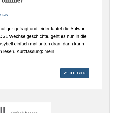
 online?
ntare
ufiger gefragt und leider lautet die Antwort
VDSL Wechselgeschichte, geht es nun in die
asybell einfach mal unten dran, dann kann
n lesen. Kurzfassung: mein
WEITERLESEN