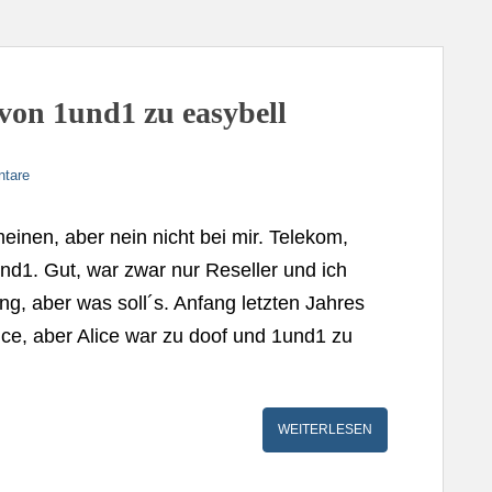
von 1und1 zu easybell
tare
inen, aber nein nicht bei mir. Telekom,
nd1. Gut, war zwar nur Reseller und ich
g, aber was soll´s. Anfang letzten Jahres
ice, aber Alice war zu doof und 1und1 zu
WEITERLESEN