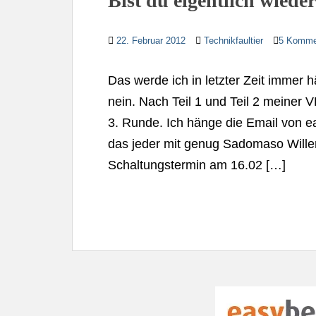
Bist du eigentlich wieder
22. Februar 2012
Technikfaultier
5 Komme
Das werde ich in letzter Zeit immer hä
nein. Nach Teil 1 und Teil 2 meiner 
3. Runde. Ich hänge die Email von e
das jeder mit genug Sadomaso Wille
Schaltungstermin am 16.02 […]