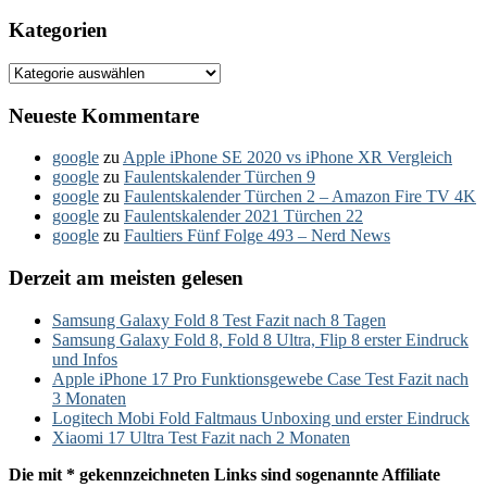
Kategorien
Kategorien
Neueste Kommentare
google
zu
Apple iPhone SE 2020 vs iPhone XR Vergleich
google
zu
Faulentskalender Türchen 9
google
zu
Faulentskalender Türchen 2 – Amazon Fire TV 4K
google
zu
Faulentskalender 2021 Türchen 22
google
zu
Faultiers Fünf Folge 493 – Nerd News
Derzeit am meisten gelesen
Samsung Galaxy Fold 8 Test Fazit nach 8 Tagen
Samsung Galaxy Fold 8, Fold 8 Ultra, Flip 8 erster Eindruck
und Infos
Apple iPhone 17 Pro Funktionsgewebe Case Test Fazit nach
3 Monaten
Logitech Mobi Fold Faltmaus Unboxing und erster Eindruck
Xiaomi 17 Ultra Test Fazit nach 2 Monaten
Die mit * gekennzeichneten Links sind sogenannte Affiliate