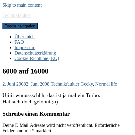
Skip to main content
Technikfaultier
Toggle navigation
Über mich
FAQ
Impressum
Datenschutzerklärung
Cookie-Richtlinie (EU)
6000 auf 16000
2. Juni 2008
2. Juni 2008
Technikfaultier
Geeky
,
Normal life
Uiiiii wuuussschhh, das ist ja mal ein Turbo.
Hat sich doch gelohnt ;o)
Schreibe einen Kommentar
Deine E-Mail-Adresse wird nicht veröffentlicht.
Erforderliche
Felder sind mit
*
markiert