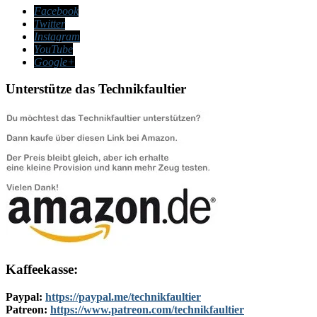
Facebook
Twitter
Instagram
YouTube
Google+
Unterstütze das Technikfaultier
Kaffeekasse:
Paypal:
https://paypal.me/technikfaultier
Patreon:
https://www.patreon.com/technikfaultier