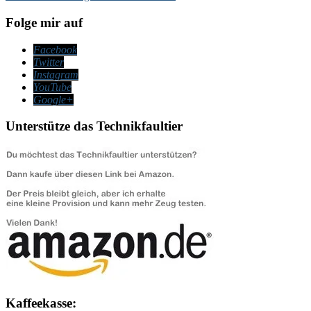
Folge mir auf
Facebook
Twitter
Instagram
YouTube
Google+
Unterstütze das Technikfaultier
Kaffeekasse: