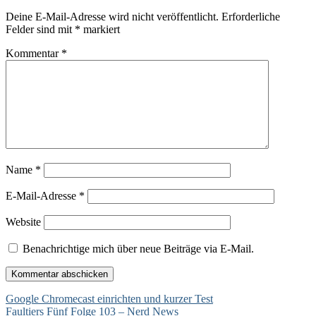
Deine E-Mail-Adresse wird nicht veröffentlicht.
Erforderliche
Felder sind mit
*
markiert
Kommentar
*
Name
*
E-Mail-Adresse
*
Website
Benachrichtige mich über neue Beiträge via E-Mail.
Beitragsnavigation
Google Chromecast einrichten und kurzer Test
Faultiers Fünf Folge 103 – Nerd News