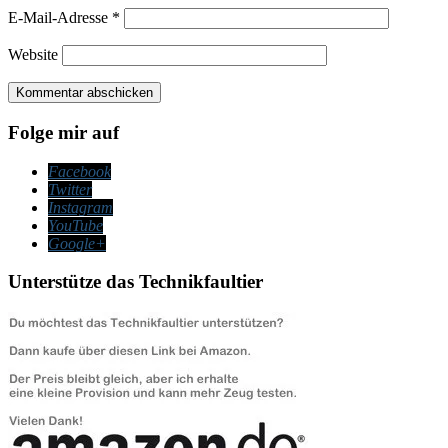
E-Mail-Adresse
*
Website
Folge mir auf
Facebook
Twitter
Instagram
YouTube
Google+
Unterstütze das Technikfaultier