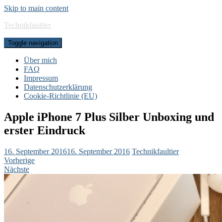
Skip to main content
Technikfaultier
Toggle navigation
Über mich
FAQ
Impressum
Datenschutzerklärung
Cookie-Richtlinie (EU)
Apple iPhone 7 Plus Silber Unboxing und
erster Eindruck
16. September 2016
16. September 2016
Technikfaultier
Vorherige
Nächste