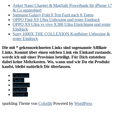
Anker Nano Charger & MagSafe Powerbank für iPhone 17
& Co ausprobiert
Samsung Galaxy Fold 8 Test Fazit nach 8 Tagen
OPPO Find X9 Ultra Unboxing und erster Eindruck
OPPO X9 Ultra vs vivo X300 Ultra Einrichtung und erster
Eindruck
Sony 1000X THE COLLEXION Kopfhörer Unboxing &
erster Eindruck
Die mit * gekennzeichneten Links sind sogenannte Affiliate
Links. Kommt über einen solchen Link ein Einkauf zustande,
werde ich mit einer Provision beteiligt. Für Dich entstehen
dabei keine Mehrkosten. Wo, wann und wie Du ein Produkt
kaufst, bleibt natürlich Dir überlassen.
Facebook
Twitter
Instagram
YouTube
Google+
sparkling Theme von
Colorlib
Powered by
WordPress