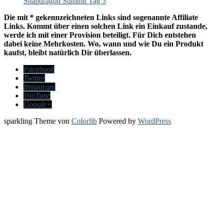
Snapdragon Summit Tag 3
Die mit * gekennzeichneten Links sind sogenannte Affiliate
Links. Kommt über einen solchen Link ein Einkauf zustande,
werde ich mit einer Provision beteiligt. Für Dich entstehen
dabei keine Mehrkosten. Wo, wann und wie Du ein Produkt
kaufst, bleibt natürlich Dir überlassen.
Facebook
Twitter
Instagram
YouTube
Google+
sparkling Theme von
Colorlib
Powered by
WordPress