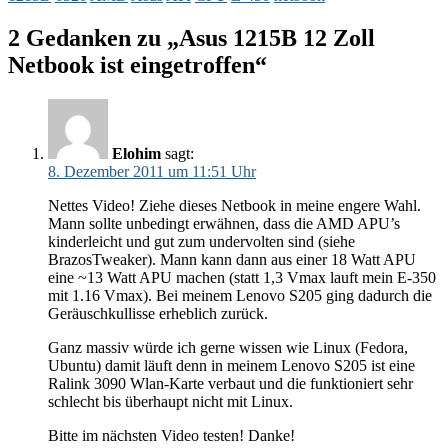
2 Gedanken zu „Asus 1215B 12 Zoll
Netbook ist eingetroffen“
Elohim
sagt:
8. Dezember 2011 um 11:51 Uhr
Nettes Video! Ziehe dieses Netbook in meine engere Wahl.
Mann sollte unbedingt erwähnen, dass die AMD APU’s
kinderleicht und gut zum undervolten sind (siehe
BrazosTweaker). Mann kann dann aus einer 18 Watt APU
eine ~13 Watt APU machen (statt 1,3 Vmax lauft mein E-350
mit 1.16 Vmax). Bei meinem Lenovo S205 ging dadurch die
Geräuschkullisse erheblich zurück.
Ganz massiv würde ich gerne wissen wie Linux (Fedora,
Ubuntu) damit läuft denn in meinem Lenovo S205 ist eine
Ralink 3090 Wlan-Karte verbaut und die funktioniert sehr
schlecht bis überhaupt nicht mit Linux.
Bitte im nächsten Video testen! Danke!