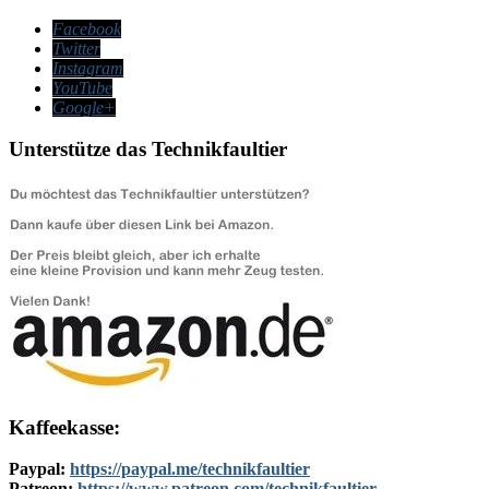
Facebook
Twitter
Instagram
YouTube
Google+
Unterstütze das Technikfaultier
Kaffeekasse:
Paypal:
https://paypal.me/technikfaultier
Patreon:
https://www.patreon.com/technikfaultier