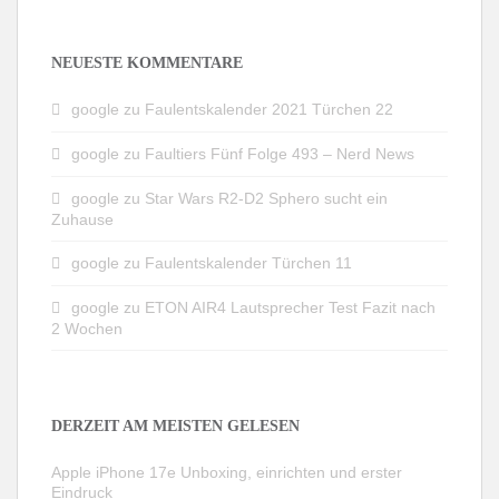
NEUESTE KOMMENTARE
google
zu
Faulentskalender 2021 Türchen 22
google
zu
Faultiers Fünf Folge 493 – Nerd News
google
zu
Star Wars R2-D2 Sphero sucht ein
Zuhause
google
zu
Faulentskalender Türchen 11
google
zu
ETON AIR4 Lautsprecher Test Fazit nach
2 Wochen
DERZEIT AM MEISTEN GELESEN
Apple iPhone 17e Unboxing, einrichten und erster
Eindruck