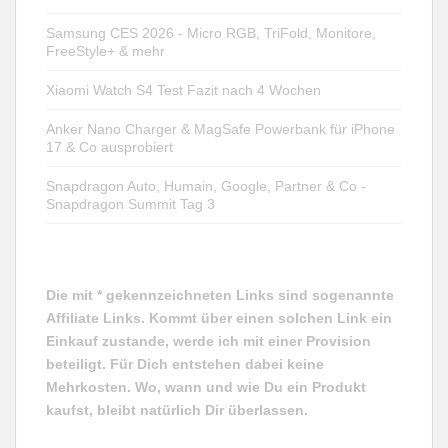
Samsung CES 2026 - Micro RGB, TriFold, Monitore,
FreeStyle+ & mehr
Xiaomi Watch S4 Test Fazit nach 4 Wochen
Anker Nano Charger & MagSafe Powerbank für iPhone
17 & Co ausprobiert
Snapdragon Auto, Humain, Google, Partner & Co -
Snapdragon Summit Tag 3
Die mit * gekennzeichneten Links sind sogenannte
Affiliate Links. Kommt über einen solchen Link ein
Einkauf zustande, werde ich mit einer Provision
beteiligt. Für Dich entstehen dabei keine
Mehrkosten. Wo, wann und wie Du ein Produkt
kaufst, bleibt natürlich Dir überlassen.