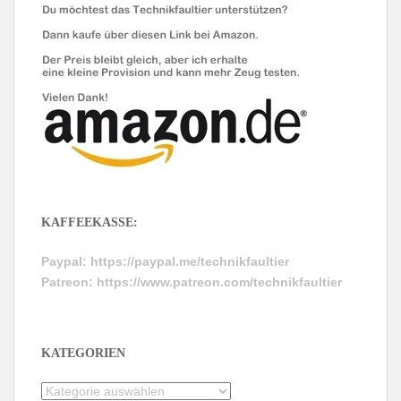
KAFFEEKASSE:
Paypal:
https://paypal.me/technikfaultier
Patreon:
https://www.patreon.com/technikfaultier
KATEGORIEN
Kategorien