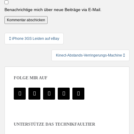
Benachrichtige mich über neue Beiträge via E-Mail.
Beitragsnavigation
iPhone 3GS Leiden auf eBay
Kinect-Abstands-Verringerungs-Machine
FOLGE MIR AUF
UNTERSTÜTZE DAS TECHNIKFAULTIER