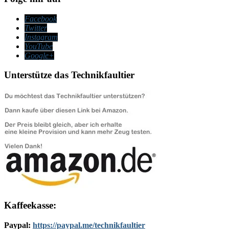
Facebook
Twitter
Instagram
YouTube
Google+
Unterstütze das Technikfaultier
Kaffeekasse:
Paypal:
https://paypal.me/technikfaultier