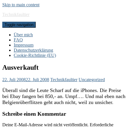
Skip to main content
Technikfaultier
Toggle navigation
Über mich
FAQ
Impressum
Datenschutzerklärung
Cookie-Richtlinie (EU)
Ausverkauft
22. Juli 2008
22. Juli 2008
Technikfaultier
Uncategorized
Überall sind die Leute Scharf auf die iPhones. Die Preise
bei Ebay fangen bei 850,- an. Umpf…. Und mal eben nach
Belgienrüberflitzen geht auch nicht, weil zu unsicher.
Schreibe einen Kommentar
Deine E-Mail-Adresse wird nicht veröffentlicht.
Erforderliche