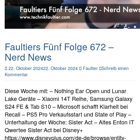
Faultiers Fünf Folge 672 –
Nerd News
22. Oktober 2024
22. Oktober 2024
Faultier
Schreib einen
Kommentar
Diese Woche mit: – Nothing Ear Open und Lunar
Lake Geräte – Xiaomi 14T Reihe, Samsung Galaxy
S24 FE & Tab S10 – Microsoft schafft Klarheit bei
Recall – PS5 Pro Verkaufsstart und State of Play –
Unterhaltung der Woche: Sister Act – Altes Enton IT
Qwertee Sister Act bei Disney+
https://www.disneyplus.com/de-de/browse/entity-