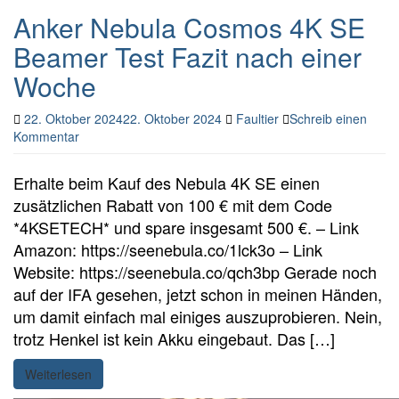
Anker Nebula Cosmos 4K SE
Beamer Test Fazit nach einer
Woche
22. Oktober 2024
22. Oktober 2024
Faultier
Schreib einen
Kommentar
Erhalte beim Kauf des Nebula 4K SE einen
zusätzlichen Rabatt von 100 € mit dem Code
*4KSETECH* und spare insgesamt 500 €. – Link
Amazon: https://seenebula.co/1lck3o – Link
Website: https://seenebula.co/qch3bp Gerade noch
auf der IFA gesehen, jetzt schon in meinen Händen,
um damit einfach mal einiges auszuprobieren. Nein,
trotz Henkel ist kein Akku eingebaut. Das […]
Weiterlesen