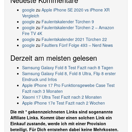
google
zu
Apple iPhone SE 2020 vs iPhone XR
Vergleich
google
zu
Faulentskalender Türchen 9
google
zu
Faulentskalender Türchen 2 – Amazon
Fire TV 4K
google
zu
Faulentskalender 2021 Türchen 22
google
zu
Faultiers Fünf Folge 493 – Nerd News
Derzeit am meisten gelesen
Samsung Galaxy Fold 8 Test Fazit nach 8 Tagen
Samsung Galaxy Fold 8, Fold 8 Ultra, Flip 8 erster
Eindruck und Infos
Apple iPhone 17 Pro Funktionsgewebe Case Test
Fazit nach 3 Monaten
Xiaomi 17 Ultra Test Fazit nach 2 Monaten
Apple iPhone 17e Test Fazit nach 2 Wochen
Die mit * gekennzeichneten Links sind sogenannte
Affiliate Links. Kommt über einen solchen Link ein
Einkauf zustande, werde ich mit einer Provision
beteiligt. Für Dich entstehen dabei keine Mehrkosten.