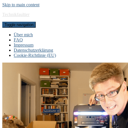
Skip to main content
Technikfaultier
Toggle navigation
Über mich
FAQ
Impressum
Datenschutzerklärung
Cookie-Richtlinie (EU)