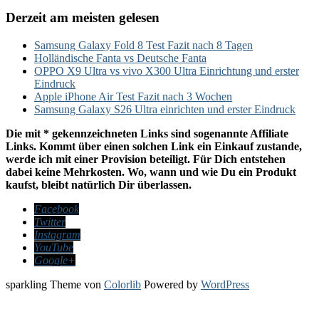
Derzeit am meisten gelesen
Samsung Galaxy Fold 8 Test Fazit nach 8 Tagen
Holländische Fanta vs Deutsche Fanta
OPPO X9 Ultra vs vivo X300 Ultra Einrichtung und erster
Eindruck
Apple iPhone Air Test Fazit nach 3 Wochen
Samsung Galaxy S26 Ultra einrichten und erster Eindruck
Die mit * gekennzeichneten Links sind sogenannte Affiliate
Links. Kommt über einen solchen Link ein Einkauf zustande,
werde ich mit einer Provision beteiligt. Für Dich entstehen
dabei keine Mehrkosten. Wo, wann und wie Du ein Produkt
kaufst, bleibt natürlich Dir überlassen.
Facebook
Twitter
Instagram
YouTube
Google+
sparkling Theme von
Colorlib
Powered by
WordPress