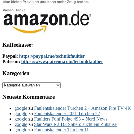
Kaffeekasse:
Paypal:
https://paypal.me/technikfaultier
Patreon:
https://www.patreon.com/technikfaultier
Kategorien
Kategorien
Neueste Kommentare
google
zu
Faulentskalender Türchen 2 – Amazon Fire TV 4K
google
zu
Faulentskalender 2021 Türchen 22
google
zu
Faultiers Fünf Folge 493 – Nerd News
google
zu
Star Wars R2-D2 Sphero sucht ein Zuhause
google
zu
Faulentskalender Türchen 11