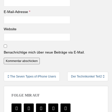
E-Mail-Adresse
*
Website
Benachrichtige mich über neue Beiträge via E-Mail.
Beitragsnavigation
The Seven Types of iPhone Users
Der Technikonkel Teil2
FOLGE MIR AUF