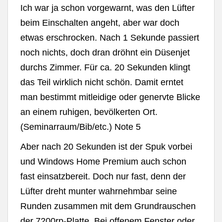
Ich war ja schon vorgewarnt, was den Lüfter
beim Einschalten angeht, aber war doch
etwas erschrocken. Nach 1 Sekunde passiert
noch nichts, doch dran dröhnt ein Düsenjet
durchs Zimmer. Für ca. 20 Sekunden klingt
das Teil wirklich nicht schön. Damit erntet
man bestimmt mitleidige oder genervte Blicke
an einem ruhigen, bevölkerten Ort.
(Seminarraum/Bib/etc.) Note 5
Aber nach 20 Sekunden ist der Spuk vorbei
und Windows Home Premium auch schon
fast einsatzbereit. Doch nur fast, denn der
Lüfter dreht munter wahrnehmbar seine
Runden zusammen mit dem Grundrauschen
der 7200rp-Platte. Bei offenem Fenster oder