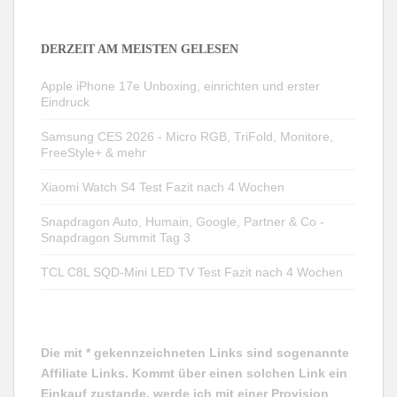
DERZEIT AM MEISTEN GELESEN
Apple iPhone 17e Unboxing, einrichten und erster
Eindruck
Samsung CES 2026 - Micro RGB, TriFold, Monitore,
FreeStyle+ & mehr
Xiaomi Watch S4 Test Fazit nach 4 Wochen
Snapdragon Auto, Humain, Google, Partner & Co -
Snapdragon Summit Tag 3
TCL C8L SQD-Mini LED TV Test Fazit nach 4 Wochen
Die mit * gekennzeichneten Links sind sogenannte
Affiliate Links. Kommt über einen solchen Link ein
Einkauf zustande, werde ich mit einer Provision