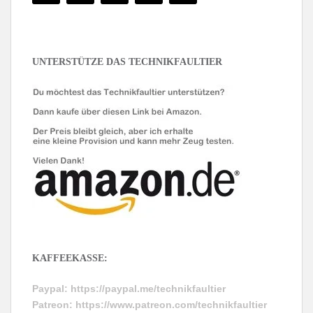
UNTERSTÜTZE DAS TECHNIKFAULTIER
KAFFEEKASSE:
Paypal:
https://paypal.me/technikfaultier
Patreon:
https://www.patreon.com/technikfaultier