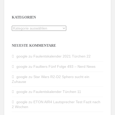
KATEGORIEN
Kategorien
NEUESTE KOMMENTARE
google
zu
Faulentskalender 2021 Türchen 22
google
zu
Faultiers Fünf Folge 493 – Nerd News
google
zu
Star Wars R2-D2 Sphero sucht ein
Zuhause
google
zu
Faulentskalender Türchen 11
google
zu
ETON AIR4 Lautsprecher Test Fazit nach
2 Wochen