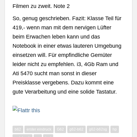
Filmen zu zweit. Note 2
So, genug geschrieben. Fazit: Klasse Teil für
419,- wenn man mit dem nervigen Lüfter
beim Erwachen leben kann und das
Notebook in einer etwas lauteren Umgebung
einsetzen will. Für empfindliche Gemüter
leider nicht zu empfehlen. i3, 4Gb Ram und
Ati 5470 sucht man sonst in dieser
Preisklasse vergebens. Dazu kommt eine
gute Verarbeitung und eine solide Tastatur.
b62
erster eindruck
G62
g62-b62
g62-b62sg
hp