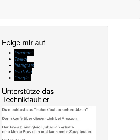
Folge mir auf
Facebook
Twitter
Instagram
YouTube
Google+
Unterstütze das
Technikfaultier