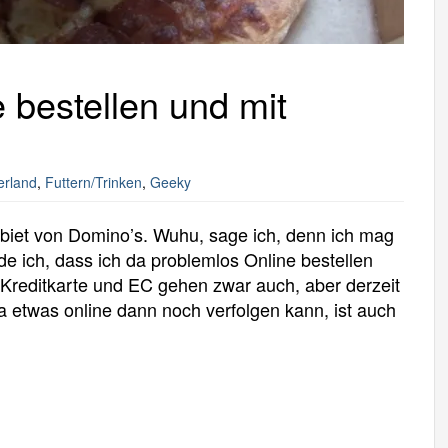
 bestellen und mit
erland
,
Futtern/Trinken
,
Geeky
ebiet von Domino’s. Wuhu, sage ich, denn ich mag
de ich, dass ich da problemlos Online bestellen
 Kreditkarte und EC gehen zwar auch, aber derzeit
a etwas online dann noch verfolgen kann, ist auch