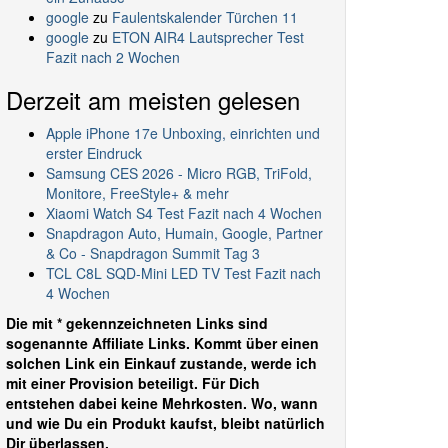
google
zu
Faulentskalender Türchen 11
google
zu
ETON AIR4 Lautsprecher Test
Fazit nach 2 Wochen
Derzeit am meisten gelesen
Apple iPhone 17e Unboxing, einrichten und
erster Eindruck
Samsung CES 2026 - Micro RGB, TriFold,
Monitore, FreeStyle+ & mehr
Xiaomi Watch S4 Test Fazit nach 4 Wochen
Snapdragon Auto, Humain, Google, Partner
& Co - Snapdragon Summit Tag 3
TCL C8L SQD-Mini LED TV Test Fazit nach
4 Wochen
Die mit * gekennzeichneten Links sind
sogenannte Affiliate Links. Kommt über einen
solchen Link ein Einkauf zustande, werde ich
mit einer Provision beteiligt. Für Dich
entstehen dabei keine Mehrkosten. Wo, wann
und wie Du ein Produkt kaufst, bleibt natürlich
Dir überlassen.