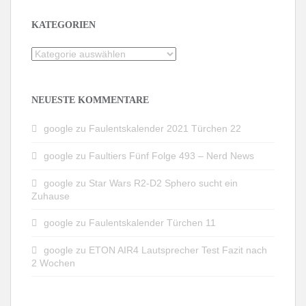
KATEGORIEN
Kategorien
NEUESTE KOMMENTARE
google
zu
Faulentskalender 2021 Türchen 22
google
zu
Faultiers Fünf Folge 493 – Nerd News
google
zu
Star Wars R2-D2 Sphero sucht ein
Zuhause
google
zu
Faulentskalender Türchen 11
google
zu
ETON AIR4 Lautsprecher Test Fazit nach
2 Wochen