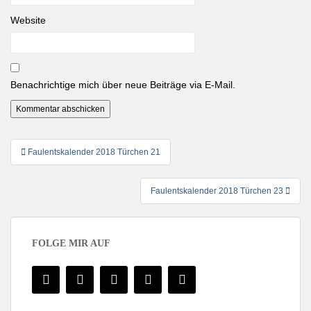
Website
Benachrichtige mich über neue Beiträge via E-Mail.
Beitragsnavigation
Faulentskalender 2018 Türchen 21
Faulentskalender 2018 Türchen 23
FOLGE MIR AUF