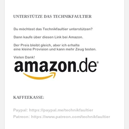
UNTERSTÜTZE DAS TECHNIKFAULTIER
KAFFEEKASSE:
Paypal:
https://paypal.me/technikfaultier
Patreon:
https://www.patreon.com/technikfaultier