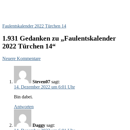
Faulentskalender 2022 Türchen 14
1.931 Gedanken zu „Faulentskalender
2022 Türchen 14“
Kommentar-
Neuere Kommentare
Navigation
Steven07
sagt:
14. Dezember 2022 um 6:01 Uhr
Bin dabei.
Antworten
Daggy
sagt: