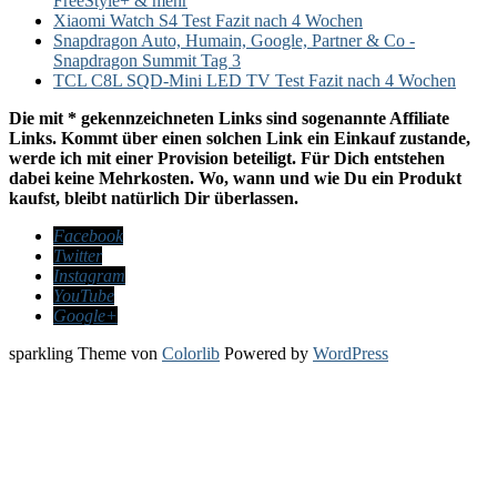
FreeStyle+ & mehr
Xiaomi Watch S4 Test Fazit nach 4 Wochen
Snapdragon Auto, Humain, Google, Partner & Co -
Snapdragon Summit Tag 3
TCL C8L SQD-Mini LED TV Test Fazit nach 4 Wochen
Die mit * gekennzeichneten Links sind sogenannte Affiliate
Links. Kommt über einen solchen Link ein Einkauf zustande,
werde ich mit einer Provision beteiligt. Für Dich entstehen
dabei keine Mehrkosten. Wo, wann und wie Du ein Produkt
kaufst, bleibt natürlich Dir überlassen.
Facebook
Twitter
Instagram
YouTube
Google+
sparkling Theme von
Colorlib
Powered by
WordPress