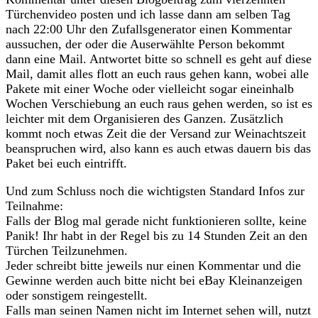
Türchenvideo posten und ich lasse dann am selben Tag
nach 22:00 Uhr den Zufallsgenerator einen Kommentar
aussuchen, der oder die Auserwählte Person bekommt
dann eine Mail. Antwortet bitte so schnell es geht auf diese
Mail, damit alles flott an euch raus gehen kann, wobei alle
Pakete mit einer Woche oder vielleicht sogar eineinhalb
Wochen Verschiebung an euch raus gehen werden, so ist es
leichter mit dem Organisieren des Ganzen. Zusätzlich
kommt noch etwas Zeit die der Versand zur Weinachtszeit
beanspruchen wird, also kann es auch etwas dauern bis das
Paket bei euch eintrifft.
Und zum Schluss noch die wichtigsten Standard Infos zur
Teilnahme:
Falls der Blog mal gerade nicht funktionieren sollte, keine
Panik! Ihr habt in der Regel bis zu 14 Stunden Zeit an den
Türchen Teilzunehmen.
Jeder schreibt bitte jeweils nur einen Kommentar und die
Gewinne werden auch bitte nicht bei eBay Kleinanzeigen
oder sonstigem reingestellt.
Falls man seinen Namen nicht im Internet sehen will, nutzt