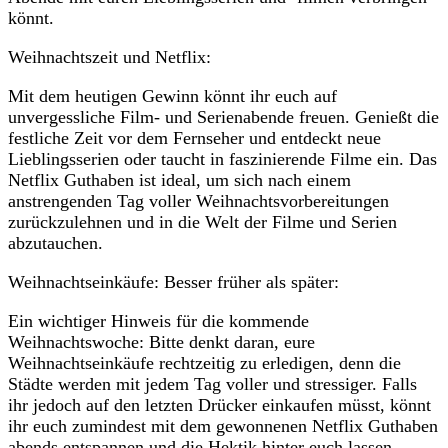
könnt.
Weihnachtszeit und Netflix:
Mit dem heutigen Gewinn könnt ihr euch auf
unvergessliche Film- und Serienabende freuen. Genießt die
festliche Zeit vor dem Fernseher und entdeckt neue
Lieblingsserien oder taucht in faszinierende Filme ein. Das
Netflix Guthaben ist ideal, um sich nach einem
anstrengenden Tag voller Weihnachtsvorbereitungen
zurückzulehnen und in die Welt der Filme und Serien
abzutauchen.
Weihnachtseinkäufe: Besser früher als später:
Ein wichtiger Hinweis für die kommende
Weihnachtswoche: Bitte denkt daran, eure
Weihnachtseinkäufe rechtzeitig zu erledigen, denn die
Städte werden mit jedem Tag voller und stressiger. Falls
ihr jedoch auf den letzten Drücker einkaufen müsst, könnt
ihr euch zumindest mit dem gewonnenen Netflix Guthaben
abends entspannen und die Hektik hinter euch lassen.