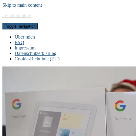
Skip to main content
Technikfaultier
Toggle navigation
Über mich
FAQ
Impressum
Datenschutzerklärung
Cookie-Richtlinie (EU)