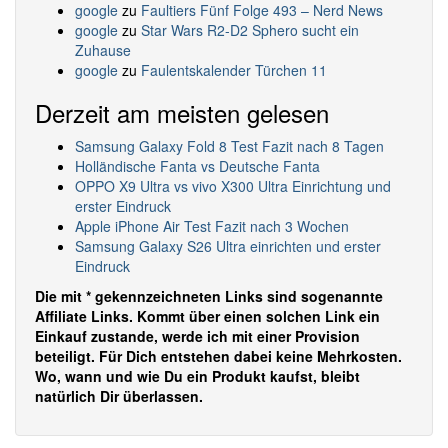
google
zu
Faultiers Fünf Folge 493 – Nerd News
google
zu
Star Wars R2-D2 Sphero sucht ein
Zuhause
google
zu
Faulentskalender Türchen 11
Derzeit am meisten gelesen
Samsung Galaxy Fold 8 Test Fazit nach 8 Tagen
Holländische Fanta vs Deutsche Fanta
OPPO X9 Ultra vs vivo X300 Ultra Einrichtung und
erster Eindruck
Apple iPhone Air Test Fazit nach 3 Wochen
Samsung Galaxy S26 Ultra einrichten und erster
Eindruck
Die mit * gekennzeichneten Links sind sogenannte
Affiliate Links. Kommt über einen solchen Link ein
Einkauf zustande, werde ich mit einer Provision
beteiligt. Für Dich entstehen dabei keine Mehrkosten.
Wo, wann und wie Du ein Produkt kaufst, bleibt
natürlich Dir überlassen.