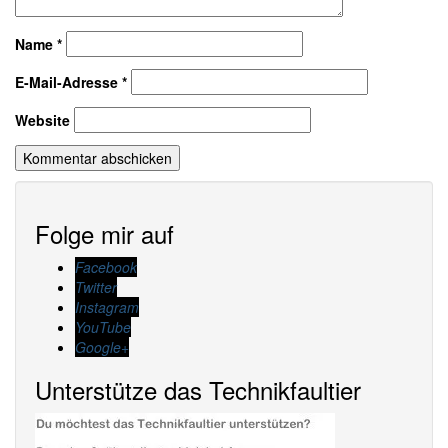
Name
*
E-Mail-Adresse
*
Website
Folge mir auf
Facebook
Twitter
Instagram
YouTube
Google+
Unterstütze das Technikfaultier