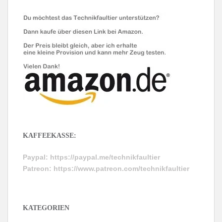
KAFFEEKASSE:
Paypal:
https://paypal.me/technikfaultier
Patreon:
https://www.patreon.com/technikfaultier
KATEGORIEN