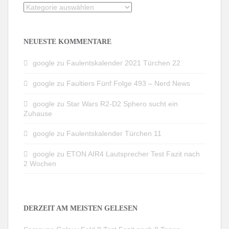
Kategorien
NEUESTE KOMMENTARE
google
zu
Faulentskalender 2021 Türchen 22
google
zu
Faultiers Fünf Folge 493 – Nerd News
google
zu
Star Wars R2-D2 Sphero sucht ein
Zuhause
google
zu
Faulentskalender Türchen 11
google
zu
ETON AIR4 Lautsprecher Test Fazit nach
2 Wochen
DERZEIT AM MEISTEN GELESEN