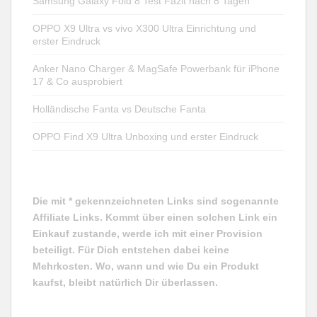
Samsung Galaxy Fold 8 Test Fazit nach 8 Tagen
OPPO X9 Ultra vs vivo X300 Ultra Einrichtung und
erster Eindruck
Anker Nano Charger & MagSafe Powerbank für iPhone
17 & Co ausprobiert
Holländische Fanta vs Deutsche Fanta
OPPO Find X9 Ultra Unboxing und erster Eindruck
Die mit * gekennzeichneten Links sind sogenannte
Affiliate Links. Kommt über einen solchen Link ein
Einkauf zustande, werde ich mit einer Provision
beteiligt. Für Dich entstehen dabei keine
Mehrkosten. Wo, wann und wie Du ein Produkt
kaufst, bleibt natürlich Dir überlassen.