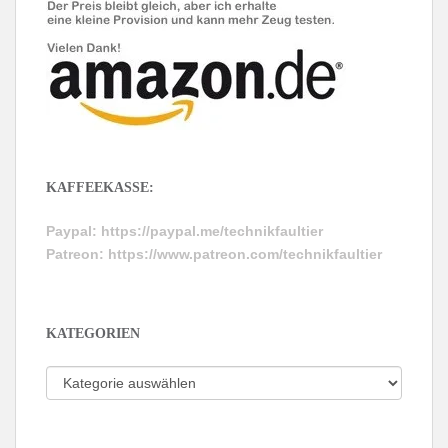
KAFFEEKASSE:
Paypal:
https://paypal.me/technikfaultier
Patreon:
https://www.patreon.com/technikfaultier
KATEGORIEN
Kategorien