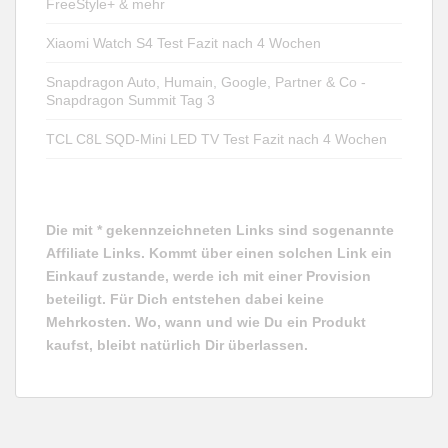
FreeStyle+ & mehr
Xiaomi Watch S4 Test Fazit nach 4 Wochen
Snapdragon Auto, Humain, Google, Partner & Co -
Snapdragon Summit Tag 3
TCL C8L SQD-Mini LED TV Test Fazit nach 4 Wochen
Die mit * gekennzeichneten Links sind sogenannte
Affiliate Links. Kommt über einen solchen Link ein
Einkauf zustande, werde ich mit einer Provision
beteiligt. Für Dich entstehen dabei keine
Mehrkosten. Wo, wann und wie Du ein Produkt
kaufst, bleibt natürlich Dir überlassen.