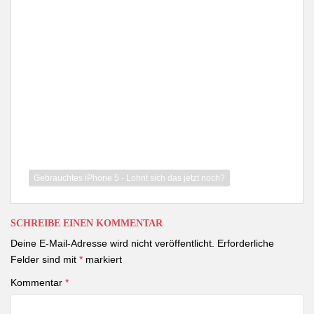
Gebrauchtes iPhone 5 - Lohnt sich das jetzt noch?
SCHREIBE EINEN KOMMENTAR
Deine E-Mail-Adresse wird nicht veröffentlicht.
Erforderliche
Felder sind mit
*
markiert
Kommentar
*