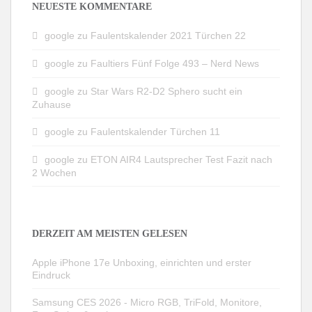
NEUESTE KOMMENTARE
google
zu
Faulentskalender 2021 Türchen 22
google
zu
Faultiers Fünf Folge 493 – Nerd News
google
zu
Star Wars R2-D2 Sphero sucht ein
Zuhause
google
zu
Faulentskalender Türchen 11
google
zu
ETON AIR4 Lautsprecher Test Fazit nach
2 Wochen
DERZEIT AM MEISTEN GELESEN
Apple iPhone 17e Unboxing, einrichten und erster
Eindruck
Samsung CES 2026 - Micro RGB, TriFold, Monitore,