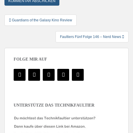
Beitragsnavigation
Guardians of the Galaxy Kino Review
Faultiers Fünf Folge 146 – Nerd News
FOLGE MIR AUF
UNTERSTÜTZE DAS TECHNIKFAULTIER