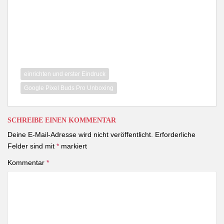
einrichten und erster Eindruck
Google Pixel Buds Pro Unboxing
SCHREIBE EINEN KOMMENTAR
Deine E-Mail-Adresse wird nicht veröffentlicht.
Erforderliche
Felder sind mit
*
markiert
Kommentar
*