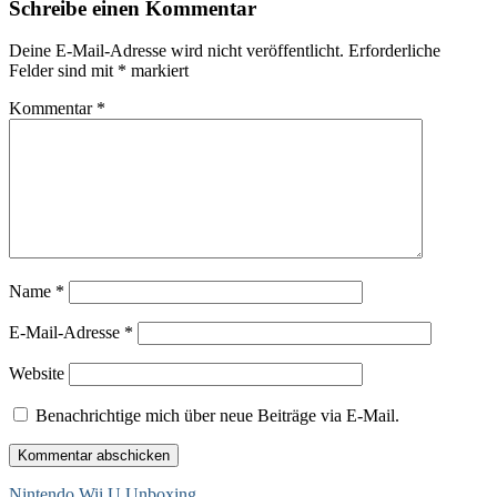
Schreibe einen Kommentar
Deine E-Mail-Adresse wird nicht veröffentlicht.
Erforderliche
Felder sind mit
*
markiert
Kommentar
*
Name
*
E-Mail-Adresse
*
Website
Benachrichtige mich über neue Beiträge via E-Mail.
Nintendo Wii U Unboxing