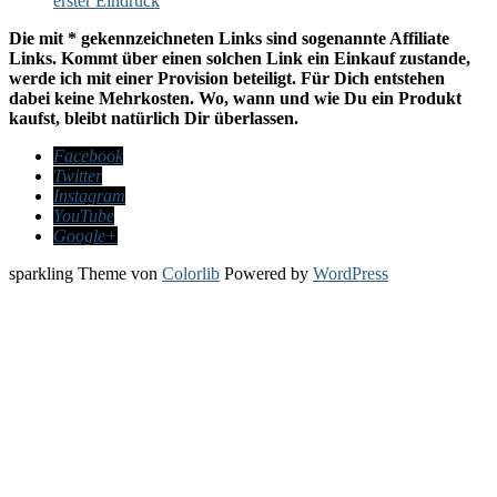
erster Eindruck
Die mit * gekennzeichneten Links sind sogenannte Affiliate
Links. Kommt über einen solchen Link ein Einkauf zustande,
werde ich mit einer Provision beteiligt. Für Dich entstehen
dabei keine Mehrkosten. Wo, wann und wie Du ein Produkt
kaufst, bleibt natürlich Dir überlassen.
Facebook
Twitter
Instagram
YouTube
Google+
sparkling Theme von
Colorlib
Powered by
WordPress