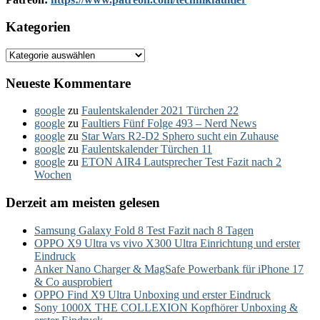
Kategorien
Kategorien
Neueste Kommentare
google
zu
Faulentskalender 2021 Türchen 22
google
zu
Faultiers Fünf Folge 493 – Nerd News
google
zu
Star Wars R2-D2 Sphero sucht ein Zuhause
google
zu
Faulentskalender Türchen 11
google
zu
ETON AIR4 Lautsprecher Test Fazit nach 2
Wochen
Derzeit am meisten gelesen
Samsung Galaxy Fold 8 Test Fazit nach 8 Tagen
OPPO X9 Ultra vs vivo X300 Ultra Einrichtung und erster
Eindruck
Anker Nano Charger & MagSafe Powerbank für iPhone 17
& Co ausprobiert
OPPO Find X9 Ultra Unboxing und erster Eindruck
Sony 1000X THE COLLEXION Kopfhörer Unboxing &