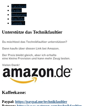
Facebook
Twitter
Instagram
YouTube
Google+
Unterstütze das Technikfaultier
Kaffeekasse:
Paypal:
https://paypal.me/technikfaultier
Patreon:
https://www.patreon.com/technikfaultier