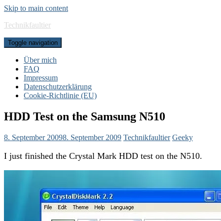
Skip to main content
Technikfaultier
Toggle navigation
Über mich
FAQ
Impressum
Datenschutzerklärung
Cookie-Richtlinie (EU)
HDD Test on the Samsung N510
8. September 2009
8. September 2009
Technikfaultier
Geeky
I just finished the Crystal Mark HDD test on the N510.