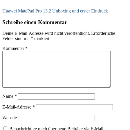
Huawei MatePad Pro 13.2 Unboxing und erster Eindruck
Schreibe einen Kommentar
Deine E-Mail-Adresse wird nicht veröffentlicht.
Erforderliche
Felder sind mit
*
markiert
Kommentar
*
Name
*
E-Mail-Adresse
*
Website
Benachrichtige mich über neue Beiträge via E-Mail.