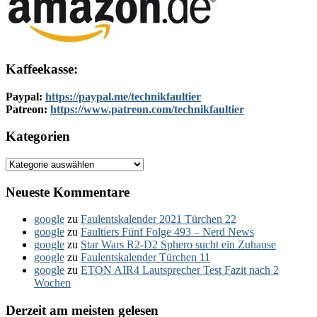
Kaffeekasse:
Paypal:
https://paypal.me/technikfaultier
Patreon:
https://www.patreon.com/technikfaultier
Kategorien
Kategorien
Neueste Kommentare
google
zu
Faulentskalender 2021 Türchen 22
google
zu
Faultiers Fünf Folge 493 – Nerd News
google
zu
Star Wars R2-D2 Sphero sucht ein Zuhause
google
zu
Faulentskalender Türchen 11
google
zu
ETON AIR4 Lautsprecher Test Fazit nach 2
Wochen
Derzeit am meisten gelesen