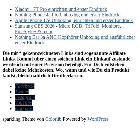
Xiaomi 17T Pro einrichten und erster Eindruck
Nothing Phone 4a Pro Unboxing und erster Eindruck
Apple iPhone 17e Unboxing, einrichten und erster Eindruck
Samsung CES 2026 - Micro RGB, TriFold, Monitore,
FreeStyle+ & mehr
Nothing Ear 3a ANC Kopfhörer Unboxing und ausführlicher
erster Eindruck
Die mit * gekennzeichneten Links sind sogenannte Affiliate
Links. Kommt über einen solchen Link ein Einkauf zustande,
werde ich mit einer Provision beteiligt. Für Dich entstehen
dabei keine Mehrkosten. Wo, wann und wie Du ein Produkt
kaufst, bleibt natürlich Dir überlassen.
Facebook
Twitter
Instagram
YouTube
Google+
sparkling Theme von
Colorlib
Powered by
WordPress