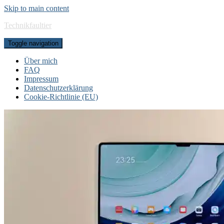
Skip to main content
Technikfaultier
Toggle navigation
Über mich
FAQ
Impressum
Datenschutzerklärung
Cookie-Richtlinie (EU)