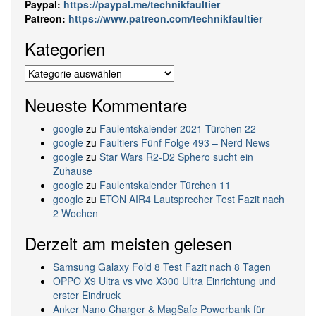
Paypal:
https://paypal.me/technikfaultier
Patreon:
https://www.patreon.com/technikfaultier
Kategorien
Kategorien
Neueste Kommentare
google
zu
Faulentskalender 2021 Türchen 22
google
zu
Faultiers Fünf Folge 493 – Nerd News
google
zu
Star Wars R2-D2 Sphero sucht ein
Zuhause
google
zu
Faulentskalender Türchen 11
google
zu
ETON AIR4 Lautsprecher Test Fazit nach
2 Wochen
Derzeit am meisten gelesen
Samsung Galaxy Fold 8 Test Fazit nach 8 Tagen
OPPO X9 Ultra vs vivo X300 Ultra Einrichtung und
erster Eindruck
Anker Nano Charger & MagSafe Powerbank für