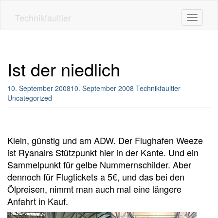
Skip
to
Technikfaultier
Toggle n
main
content
Ist der niedlich
10. September 2008
10. September 2008
Technikfaultier
Uncategorized
Klein, günstig und am ADW. Der Flughafen Weeze
ist Ryanairs Stützpunkt hier in der Kante. Und ein
Sammelpunkt für gelbe Nummernschilder. Aber
dennoch für Flugtickets a 5€, und das bei den
Ölpreisen, nimmt man auch mal eine längere
Anfahrt in Kauf.