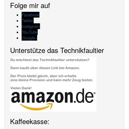
Folge mir auf
Facebook
Twitter
Instagram
YouTube
Google+
Unterstütze das Technikfaultier
Kaffeekasse: