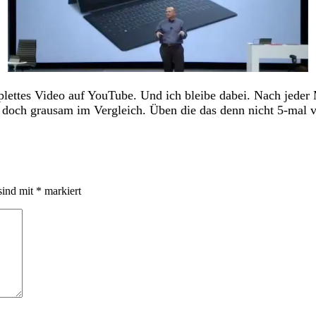
plettes Video auf YouTube. Und ich bleibe dabei. Nach jeder 
t doch grausam im Vergleich. Üben die das denn nicht 5-mal 
sind mit
*
markiert