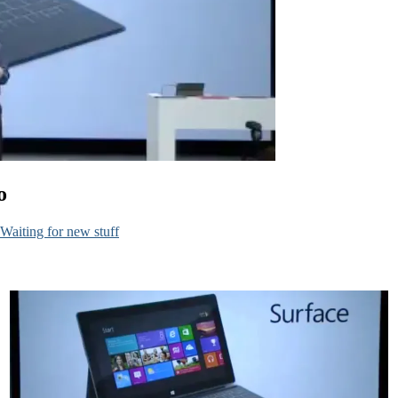
o
Waiting for new stuff