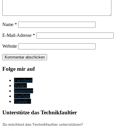
Name
*
E-Mail-Adresse
*
Website
Folge mir auf
Facebook
Twitter
Instagram
YouTube
Google+
Unterstütze das Technikfaultier