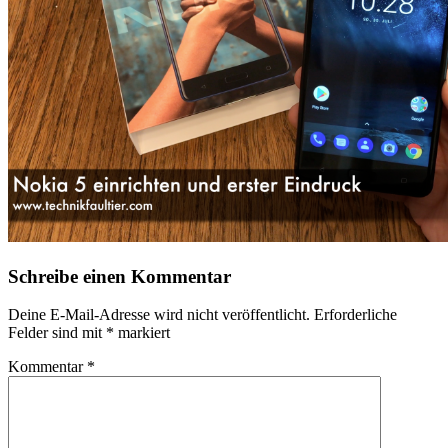
Schreibe einen Kommentar
Deine E-Mail-Adresse wird nicht veröffentlicht.
Erforderliche
Felder sind mit
*
markiert
Kommentar
*