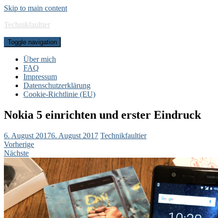
Skip to main content
Technikfaultier
Toggle navigation
Über mich
FAQ
Impressum
Datenschutzerklärung
Cookie-Richtlinie (EU)
Nokia 5 einrichten und erster Eindruck
6. August 2017
6. August 2017
Technikfaultier
Vorherige
Nächste