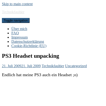
Skip to main content
Technikfaultier
Toggle navigation
Über mich
FAQ
Impressum
Datenschutzerklärung
Cookie-Richtlinie (EU)
PS3 Headset unpacking
21. Juli 2009
21. Juli 2009
Technikfaultier
Uncategorized
Endlich hat meine PS3 auch ein Headset ;o)