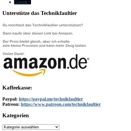
Google+
Unterstütze das Technikfaultier
Kaffeekasse:
Paypal:
https://paypal.me/technikfaultier
Patreon:
https://www.patreon.com/technikfaultier
Kategorien
Kategorien