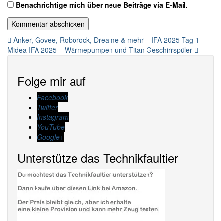
Benachrichtige mich über neue Beiträge via E-Mail.
Beitragsnavigation
Anker, Govee, Roborock, Dreame & mehr – IFA 2025 Tag 1
Midea IFA 2025 – Wärmepumpen und Titan Geschirrspüler
Folge mir auf
Facebook
Twitter
Instagram
YouTube
Google+
Unterstütze das Technikfaultier