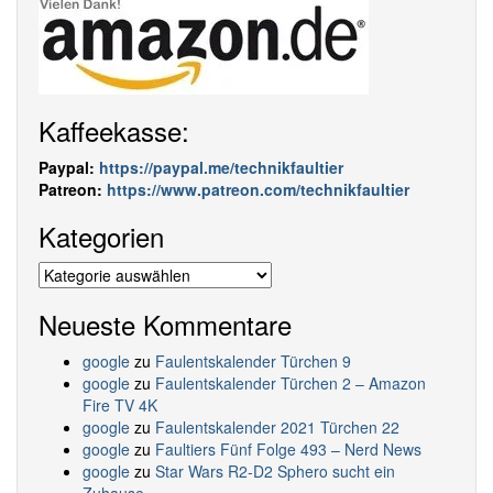
Kaffeekasse:
Paypal:
https://paypal.me/technikfaultier
Patreon:
https://www.patreon.com/technikfaultier
Kategorien
Kategorien
Neueste Kommentare
google
zu
Faulentskalender Türchen 9
google
zu
Faulentskalender Türchen 2 – Amazon
Fire TV 4K
google
zu
Faulentskalender 2021 Türchen 22
google
zu
Faultiers Fünf Folge 493 – Nerd News
google
zu
Star Wars R2-D2 Sphero sucht ein
Zuhause