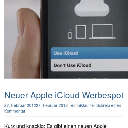
Neuer Apple iCloud Werbespot
27. Februar 2012
27. Februar 2012
Technikfaultier
Schreib einen
Kommentar
Kurz und knackig: Es gibt einen neuen Apple