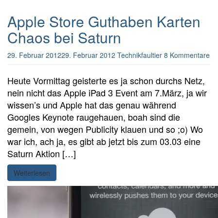
Apple Store Guthaben Karten
Chaos bei Saturn
29. Februar 2012
29. Februar 2012
Technikfaultier
8 Kommentare
Heute Vormittag geisterte es ja schon durchs Netz,
nein nicht das Apple iPad 3 Event am 7.März, ja wir
wissen’s und Apple hat das genau während
Googles Keynote raugehauen, boah sind die
gemein, von wegen Publicity klauen und so ;o) Wo
war ich, ach ja, es gibt ab jetzt bis zum 03.03 eine
Saturn Aktion […]
Weiterlesen