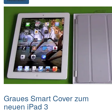
Graues Smart Cover zum
neuen iPad 3