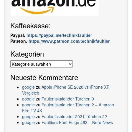
Kaffeekasse:
Paypal:
https://paypal.me/technikfaultier
Patreon:
https://www.patreon.com/technikfaultier
Kategorien
Kategorien
Neueste Kommentare
google
zu
Apple iPhone SE 2020 vs iPhone XR
Vergleich
google
zu
Faulentskalender Türchen 9
google
zu
Faulentskalender Türchen 2 – Amazon
Fire TV 4K
google
zu
Faulentskalender 2021 Türchen 22
google
zu
Faultiers Fünf Folge 493 – Nerd News