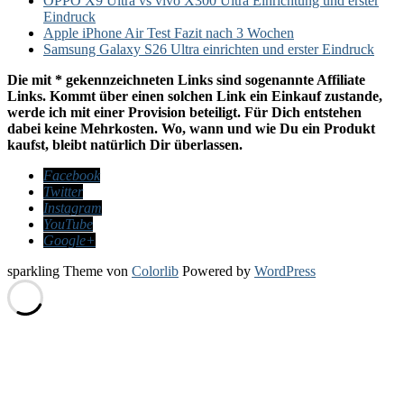
OPPO X9 Ultra vs vivo X300 Ultra Einrichtung und erster
Eindruck
Apple iPhone Air Test Fazit nach 3 Wochen
Samsung Galaxy S26 Ultra einrichten und erster Eindruck
Die mit * gekennzeichneten Links sind sogenannte Affiliate
Links. Kommt über einen solchen Link ein Einkauf zustande,
werde ich mit einer Provision beteiligt. Für Dich entstehen
dabei keine Mehrkosten. Wo, wann und wie Du ein Produkt
kaufst, bleibt natürlich Dir überlassen.
Facebook
Twitter
Instagram
YouTube
Google+
sparkling Theme von
Colorlib
Powered by
WordPress