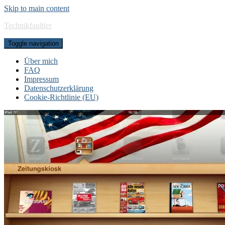
Skip to main content
Technikfaultier
Toggle navigation
Über mich
FAQ
Impressum
Datenschutzerklärung
Cookie-Richtlinie (EU)