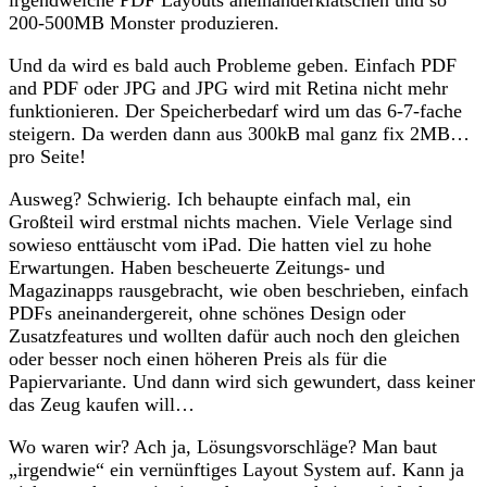
200-500MB Monster produzieren.
Und da wird es bald auch Probleme geben. Einfach PDF
and PDF oder JPG and JPG wird mit Retina nicht mehr
funktionieren. Der Speicherbedarf wird um das 6-7-fache
steigern. Da werden dann aus 300kB mal ganz fix 2MB…
pro Seite!
Ausweg? Schwierig. Ich behaupte einfach mal, ein
Großteil wird erstmal nichts machen. Viele Verlage sind
sowieso enttäuscht vom iPad. Die hatten viel zu hohe
Erwartungen. Haben bescheuerte Zeitungs- und
Magazinapps rausgebracht, wie oben beschrieben, einfach
PDFs aneinandergereit, ohne schönes Design oder
Zusatzfeatures und wollten dafür auch noch den gleichen
oder besser noch einen höheren Preis als für die
Papiervariante. Und dann wird sich gewundert, dass keiner
das Zeug kaufen will…
Wo waren wir? Ach ja, Lösungsvorschläge? Man baut
„irgendwie“ ein vernünftiges Layout System auf. Kann ja