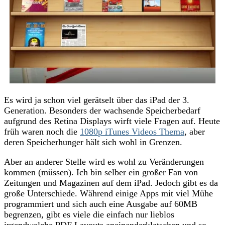
Es wird ja schon viel gerätselt über das iPad der 3.
Generation. Besonders der wachsende Speicherbedarf
aufgrund des Retina Displays wirft viele Fragen auf. Heute
früh waren noch die
1080p iTunes Videos Thema
, aber
deren Speicherhunger hält sich wohl in Grenzen.
Aber an anderer Stelle wird es wohl zu Veränderungen
kommen (müssen). Ich bin selber ein großer Fan von
Zeitungen und Magazinen auf dem iPad. Jedoch gibt es da
große Unterschiede. Während einige Apps mit viel Mühe
programmiert und sich auch eine Ausgabe auf 60MB
begrenzen, gibt es viele die einfach nur lieblos
irgendwelche PDF Layouts aneinanderklatschen und so