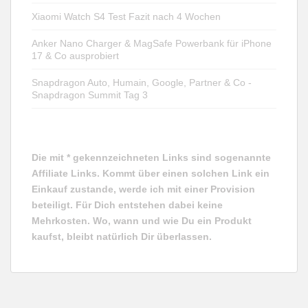
Xiaomi Watch S4 Test Fazit nach 4 Wochen
Anker Nano Charger & MagSafe Powerbank für iPhone
17 & Co ausprobiert
Snapdragon Auto, Humain, Google, Partner & Co -
Snapdragon Summit Tag 3
Die mit * gekennzeichneten Links sind sogenannte
Affiliate Links. Kommt über einen solchen Link ein
Einkauf zustande, werde ich mit einer Provision
beteiligt. Für Dich entstehen dabei keine
Mehrkosten. Wo, wann und wie Du ein Produkt
kaufst, bleibt natürlich Dir überlassen.