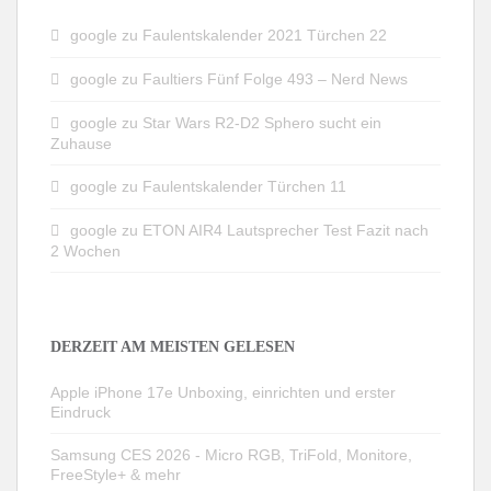
google
zu
Faulentskalender 2021 Türchen 22
google
zu
Faultiers Fünf Folge 493 – Nerd News
google
zu
Star Wars R2-D2 Sphero sucht ein
Zuhause
google
zu
Faulentskalender Türchen 11
google
zu
ETON AIR4 Lautsprecher Test Fazit nach
2 Wochen
DERZEIT AM MEISTEN GELESEN
Apple iPhone 17e Unboxing, einrichten und erster
Eindruck
Samsung CES 2026 - Micro RGB, TriFold, Monitore,
FreeStyle+ & mehr