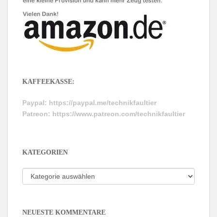
KAFFEEKASSE:
Paypal:
https://paypal.me/technikfaultier
Patreon:
https://www.patreon.com/technikfaultier
KATEGORIEN
Kategorien
NEUESTE KOMMENTARE