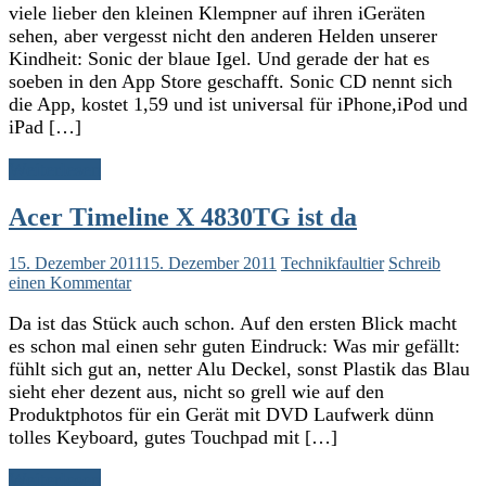
viele lieber den kleinen Klempner auf ihren iGeräten
sehen, aber vergesst nicht den anderen Helden unserer
Kindheit: Sonic der blaue Igel. Und gerade der hat es
soeben in den App Store geschafft. Sonic CD nennt sich
die App, kostet 1,59 und ist universal für iPhone,iPod und
iPad […]
Weiterlesen
Acer Timeline X 4830TG ist da
15. Dezember 2011
15. Dezember 2011
Technikfaultier
Schreib
einen Kommentar
Da ist das Stück auch schon. Auf den ersten Blick macht
es schon mal einen sehr guten Eindruck: Was mir gefällt:
fühlt sich gut an, netter Alu Deckel, sonst Plastik das Blau
sieht eher dezent aus, nicht so grell wie auf den
Produktphotos für ein Gerät mit DVD Laufwerk dünn
tolles Keyboard, gutes Touchpad mit […]
Weiterlesen