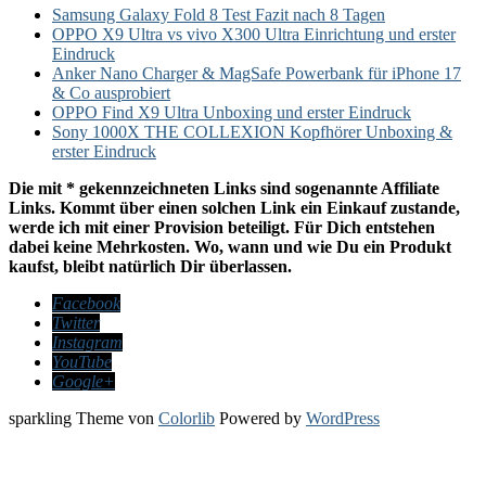
Samsung Galaxy Fold 8 Test Fazit nach 8 Tagen
OPPO X9 Ultra vs vivo X300 Ultra Einrichtung und erster
Eindruck
Anker Nano Charger & MagSafe Powerbank für iPhone 17
& Co ausprobiert
OPPO Find X9 Ultra Unboxing und erster Eindruck
Sony 1000X THE COLLEXION Kopfhörer Unboxing &
erster Eindruck
Die mit * gekennzeichneten Links sind sogenannte Affiliate
Links. Kommt über einen solchen Link ein Einkauf zustande,
werde ich mit einer Provision beteiligt. Für Dich entstehen
dabei keine Mehrkosten. Wo, wann und wie Du ein Produkt
kaufst, bleibt natürlich Dir überlassen.
Facebook
Twitter
Instagram
YouTube
Google+
sparkling Theme von
Colorlib
Powered by
WordPress