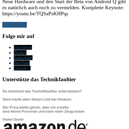
Neue Hardware und den Start der Beta von Android Q gibt
es natürlich auch noch zu vermelden. Komplette Keynote:
https://youtu.be/TQSaPsKHPqs
Weiterlesen
Folge mir auf
Facebook
Twitter
Instagram
YouTube
Google+
Unterstütze das Technikfaultier