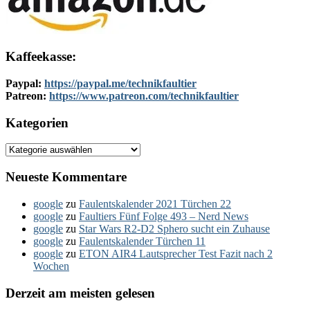
Kaffeekasse:
Paypal:
https://paypal.me/technikfaultier
Patreon:
https://www.patreon.com/technikfaultier
Kategorien
Kategorien
Neueste Kommentare
google
zu
Faulentskalender 2021 Türchen 22
google
zu
Faultiers Fünf Folge 493 – Nerd News
google
zu
Star Wars R2-D2 Sphero sucht ein Zuhause
google
zu
Faulentskalender Türchen 11
google
zu
ETON AIR4 Lautsprecher Test Fazit nach 2
Wochen
Derzeit am meisten gelesen