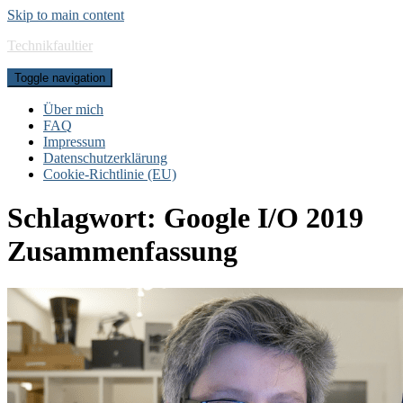
Skip to main content
Technikfaultier
Toggle navigation
Über mich
FAQ
Impressum
Datenschutzerklärung
Cookie-Richtlinie (EU)
Schlagwort:
Google I/O 2019
Zusammenfassung