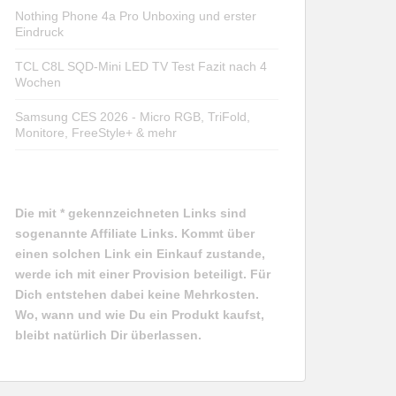
Nothing Phone 4a Pro Unboxing und erster
Eindruck
TCL C8L SQD-Mini LED TV Test Fazit nach 4
Wochen
Samsung CES 2026 - Micro RGB, TriFold,
Monitore, FreeStyle+ & mehr
Die mit * gekennzeichneten Links sind
sogenannte Affiliate Links. Kommt über
einen solchen Link ein Einkauf zustande,
werde ich mit einer Provision beteiligt. Für
Dich entstehen dabei keine Mehrkosten.
Wo, wann und wie Du ein Produkt kaufst,
bleibt natürlich Dir überlassen.