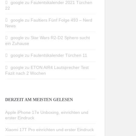
google
zu
Faulentskalender 2021 Türchen
22
google
zu
Faultiers Fünf Folge 493 – Nerd
News
google
zu
Star Wars R2-D2 Sphero sucht
ein Zuhause
google
zu
Faulentskalender Türchen 11
google
zu
ETON AIR4 Lautsprecher Test
Fazit nach 2 Wochen
DERZEIT AM MEISTEN GELESEN
Apple iPhone 17e Unboxing, einrichten und
erster Eindruck
Xiaomi 17T Pro einrichten und erster Eindruck