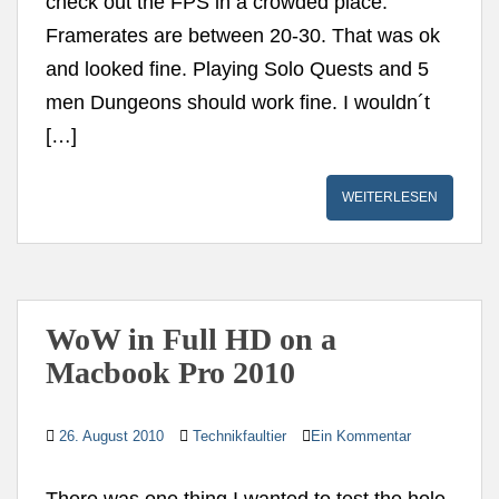
check out the FPS in a crowded place.
Framerates are between 20-30. That was ok
and looked fine. Playing Solo Quests and 5
men Dungeons should work fine. I wouldn´t
[…]
WEITERLESEN
WoW in Full HD on a
Macbook Pro 2010
26. August 2010
Technikfaultier
Ein Kommentar