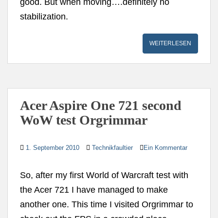
good. But when moving….definitely no
stabilization.
WEITERLESEN
Acer Aspire One 721 second
WoW test Orgrimmar
1. September 2010
Technikfaultier
Ein Kommentar
So, after my first World of Warcraft test with
the Acer 721 I have managed to make
another one. This time I visited Orgrimmar to