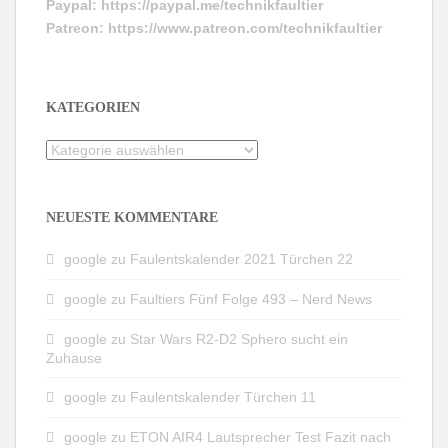
Paypal:
https://paypal.me/technikfaultier
Patreon:
https://www.patreon.com/technikfaultier
KATEGORIEN
Kategorien
NEUESTE KOMMENTARE
google
zu
Faulentskalender 2021 Türchen 22
google
zu
Faultiers Fünf Folge 493 – Nerd News
google
zu
Star Wars R2-D2 Sphero sucht ein
Zuhause
google
zu
Faulentskalender Türchen 11
google
zu
ETON AIR4 Lautsprecher Test Fazit nach