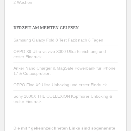
2 Wochen
DERZEIT AM MEISTEN GELESEN
Samsung Galaxy Fold 8 Test Fazit nach 8 Tagen
OPPO X9 Ultra vs vivo X300 Ultra Einrichtung und
erster Eindruck
Anker Nano Charger & MagSafe Powerbank für iPhone
17 & Co ausprobiert
OPPO Find X9 Ultra Unboxing und erster Eindruck
Sony 1000X THE COLLEXION Kopfhörer Unboxing &
erster Eindruck
Die mit * gekennzeichneten Links sind sogenannte