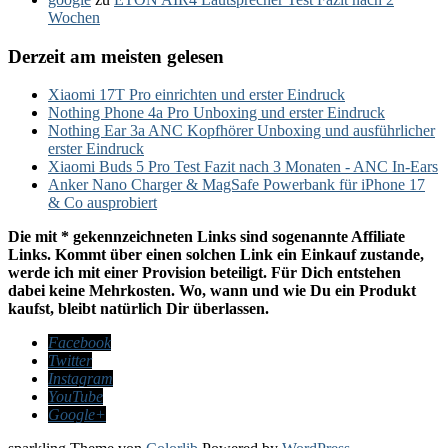
Wochen
Derzeit am meisten gelesen
Xiaomi 17T Pro einrichten und erster Eindruck
Nothing Phone 4a Pro Unboxing und erster Eindruck
Nothing Ear 3a ANC Kopfhörer Unboxing und ausführlicher
erster Eindruck
Xiaomi Buds 5 Pro Test Fazit nach 3 Monaten - ANC In-Ears
Anker Nano Charger & MagSafe Powerbank für iPhone 17
& Co ausprobiert
Die mit * gekennzeichneten Links sind sogenannte Affiliate
Links. Kommt über einen solchen Link ein Einkauf zustande,
werde ich mit einer Provision beteiligt. Für Dich entstehen
dabei keine Mehrkosten. Wo, wann und wie Du ein Produkt
kaufst, bleibt natürlich Dir überlassen.
Facebook
Twitter
Instagram
YouTube
Google+