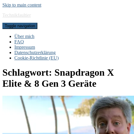
Skip to main content
Technikfaultier
Toggle navigation
Über mich
FAQ
Impressum
Datenschutzerklärung
Cookie-Richtlinie (EU)
Schlagwort:
Snapdragon X
Elite & 8 Gen 3 Geräte