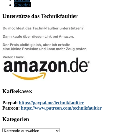
Google+
Unterstütze das Technikfaultier
Kaffeekasse:
Paypal:
https://paypal.me/technikfaultier
Patreon:
https://www.patreon.com/technikfaultier
Kategorien
Kategorien