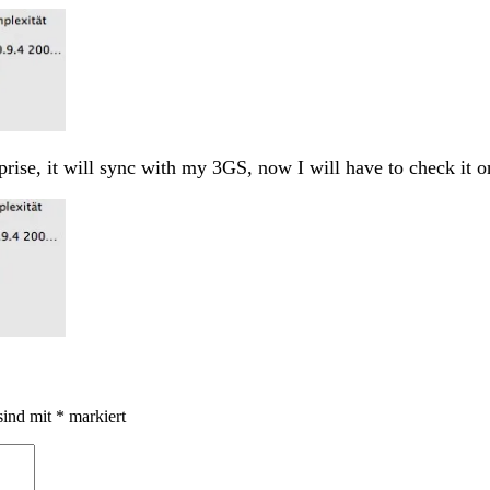
prise, it will sync with my 3GS, now I will have to check it o
sind mit
*
markiert