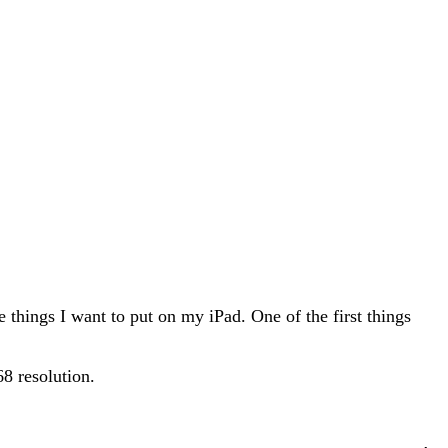
e things I want to put on my iPad. One of the first things
68 resolution.