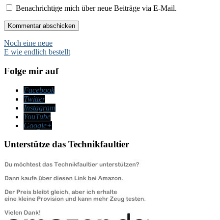
Benachrichtige mich über neue Beiträge via E-Mail.
Beitragsnavigation
Noch eine neue
E wie endlich bestellt
Folge mir auf
Facebook
Twitter
Instagram
YouTube
Google+
Unterstütze das Technikfaultier