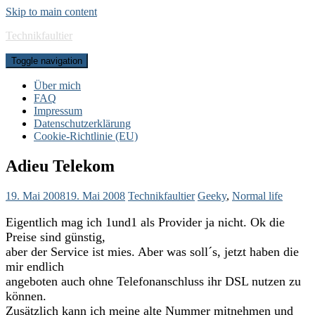
Skip to main content
Technikfaultier
Toggle navigation
Über mich
FAQ
Impressum
Datenschutzerklärung
Cookie-Richtlinie (EU)
Adieu Telekom
19. Mai 2008
19. Mai 2008
Technikfaultier
Geeky
,
Normal life
Eigentlich mag ich 1und1 als Provider ja nicht. Ok die
Preise sind günstig,
aber der Service ist mies. Aber was soll´s, jetzt haben die
mir endlich
angeboten auch ohne Telefonanschluss ihr DSL nutzen zu
können.
Zusätzlich kann ich meine alte Nummer mitnehmen und