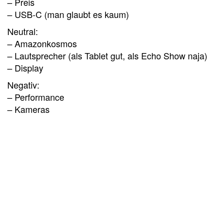
– Preis
– USB-C (man glaubt es kaum)
Neutral:
– Amazonkosmos
– Lautsprecher (als Tablet gut, als Echo Show naja)
– Display
Negativ:
– Performance
– Kameras