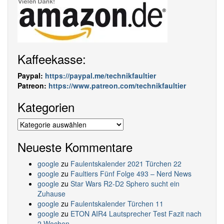
Kaffeekasse:
Paypal:
https://paypal.me/technikfaultier
Patreon:
https://www.patreon.com/technikfaultier
Kategorien
Kategorien
Neueste Kommentare
google
zu
Faulentskalender 2021 Türchen 22
google
zu
Faultiers Fünf Folge 493 – Nerd News
google
zu
Star Wars R2-D2 Sphero sucht ein
Zuhause
google
zu
Faulentskalender Türchen 11
google
zu
ETON AIR4 Lautsprecher Test Fazit nach
2 Wochen